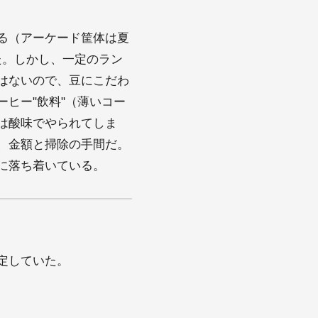
る（アーケード筐体は夏
た。しかし、一定のラン
はないので、豆にこだわ
ヒー"飲料"（薄いコー
は酸味でやられてしま
、金額と掃除の手間だ。
に落ち着いている。
設定していた。