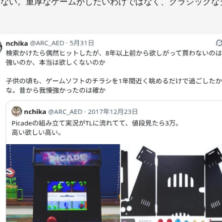
きない。重厚なゲームがしたいわけではなく、クラシックな
。