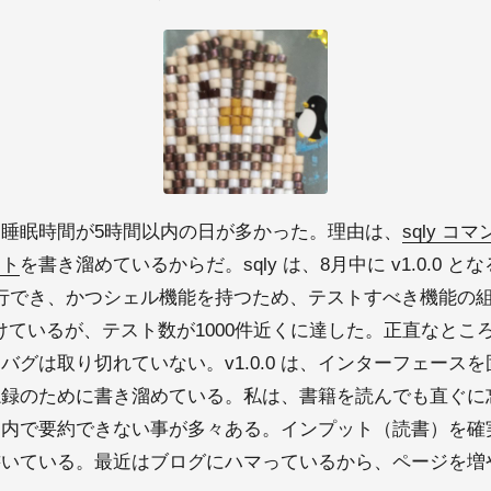
睡眠時間が5時間以内の日が多かった。理由は、
sqly コマ
ート
を書き溜めているからだ。sqly は、8月中に v1.0.0 と
を実行でき、かつシェル機能を持つため、テストすべき機能の
き続けているが、テスト数が1000件近くに達した。正直なと
バグは取り切れていない。v1.0.0 は、インターフェース
録のために書き溜めている。私は、書籍を読んでも直ぐに忘
脳内で要約できない事が多々ある。インプット（読書）を確
書いている。最近はブログにハマっているから、ページを増