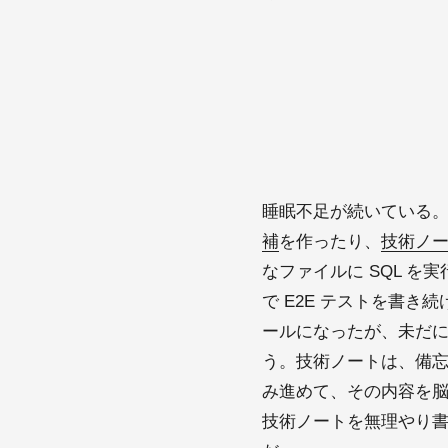
睡眠不足が続いている。
補
を作ったり、
技術ノ
なファイルに SQL 
で E2E テストを書
ールになったが、未だに
う。技術ノートは、備忘
み進めて、その内容を
技術ノートを無理やり