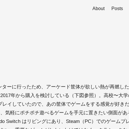
About
Posts
センターに行ったため、アーケード筐体が欲しい熱が再燃し
2017年から購入を検討している（下図参照）。高校〜大
プレイしていたので、あの筐体でゲームをする感覚が好き
と、気軽にポチポチ遊べるゲームを手元に置きたい側面があ
ndo Switch はリビングにあり、Steam（PC）でのゲー