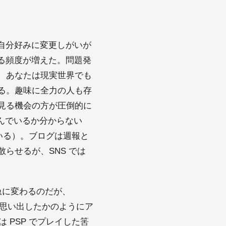
は自分好みに変更しがいが
る頻度が増えた。問題発
、あなたは現実世界でも
る。趣味に全力の人も存
見る機会の方が圧倒的に
読んでいるか分からない
得している）。ブログは週報と
らせるが、SNS では
急に変わるのだが、
、思い出したかのようにア
 PSP でプレイした筈