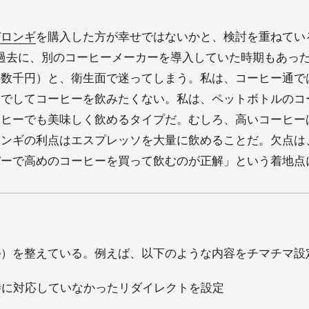
デロンギ
を購入した方が幸せではないかと、検討を重ねてい
。過去に、別のコーヒーメーカーを導入していた時期もあっ
り数千円）と、衛生面で迷ってしまう。私は、コーヒー通で
でしてコーヒーを飲みたくない。私は、ペットボトルのコー
ーヒーでも美味しく飲めるタイプだ。むしろ、高いコーヒー
ロンギの利点はエスプレッソを大量に飲めることだ。欠点は
パーで高めのコーヒーを買って飲むのが正解」という着地点
mate）を整えている。例えば、以下のような内容をチマチマ
移転時に対応していなかったリダイレクトを設定