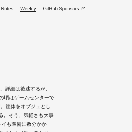
Notes
Weekly
GitHub Sponsors
た。詳細は後述するが、
学の頃はゲームセンターで
だ。筐体をオブジェとし
る。そう、気軽さも大事
ムプレイも準備に数分かか