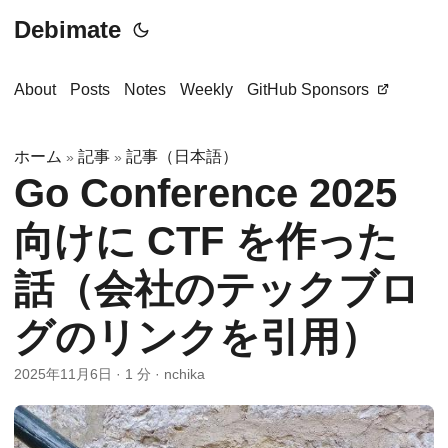
Debimate
About
Posts
Notes
Weekly
GitHub Sponsors
ホーム
記事
記事（日本語）
»
»
Go Conference 2025
向けに CTF を作った
話（会社のテックブロ
グのリンクを引用）
2025年11月6日
·
1 分
·
nchika