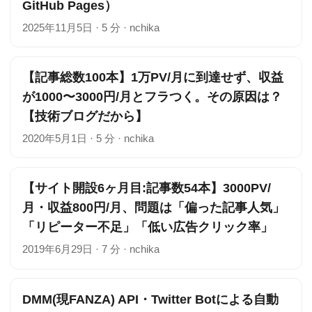
GitHub Pages）
2025年11月5日
·
5 分
·
nchika
【記事総数100本】1万PV/月に到達せず、収益
が1000〜3000円/月とフラつく。その原因は？
【技術ブログだから】
2020年5月1日
·
5 分
·
nchika
【サイト開設6ヶ月目:記事数54本】3000PV/
月・収益800円/月、問題は「偏った記事人気」
「リピーター不足」「低い広告クリック率」
2019年6月29日
·
7 分
·
nchika
DMM(現FANZA) API・Twitter Botによる自動