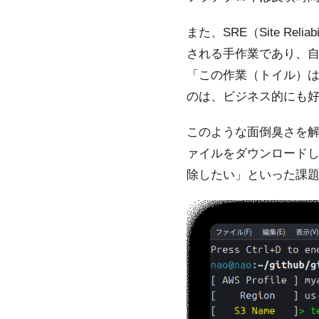
また、SRE（Site Re
される手作業であり、
「この作業（トイル）
のは、ビジネス的にも
このような面倒臭さを解消
ァイルをダウンロードして
除したい」といった課