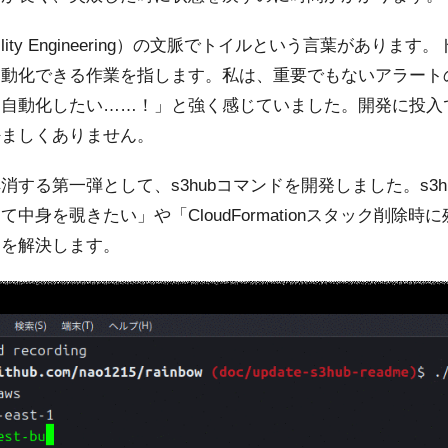
liability Engineering）の文脈でトイルという言葉があ
自動化できる作業を指します。私は、重要でもないアラート
は自動化したい……！」と強く感じていました。開発に投入
好ましくありません。
する第一弾として、s3hubコマンドを開発しました。s3h
中身を覗きたい」や「CloudFormationスタック削除時
題を解決します。