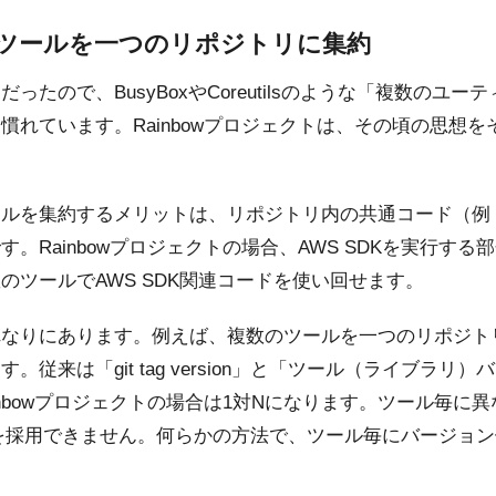
数のツールを一つのリポジトリに集約
ったので、BusyBoxやCoreutilsのような「複数のユ
慣れています。Rainbowプロジェクトは、その頃の思想
を集約するメリットは、リポジトリ内の共通コード（例：Bus
。Rainbowプロジェクトの場合、AWS SDKを実行する
のツールでAWS SDK関連コードを使い回せます。
れなりにあります。例えば、複数のツールを一つのリポジト
従来は「git tag version」と「ツール（ライブラリ
inbowプロジェクトの場合は1対Nになります。ツール毎に
versionを採用できません。何らかの方法で、ツール毎にバージ