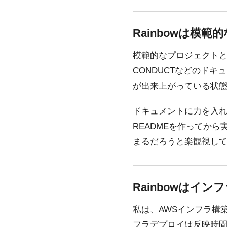
Rainbowは模
模範的なプロジェクトとは、
CONDUCTなどのド
が出来上がっている状
ドキュメントに力を入れ
READMEを作ってか
まるだろうと楽観視し
Rainbowはイ
私は、AWSインフラ構築
フラデプロイは反映時