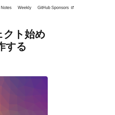
Notes
Weekly
GitHub Sponsors
ジェクト始め
作する