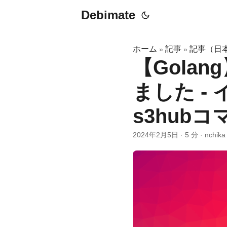
Debimate
ホーム
記事
記事（日
»
»
【Golan
ました -
s3hub
2024年2月5日
·
5 分
·
nchika