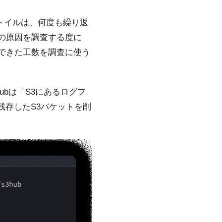
ります。トイルは、何度も繰り返
の原因を調査する度に
できた工数を調査に使う
ubは「S3にあるログフ
に残存したS3バケットを削