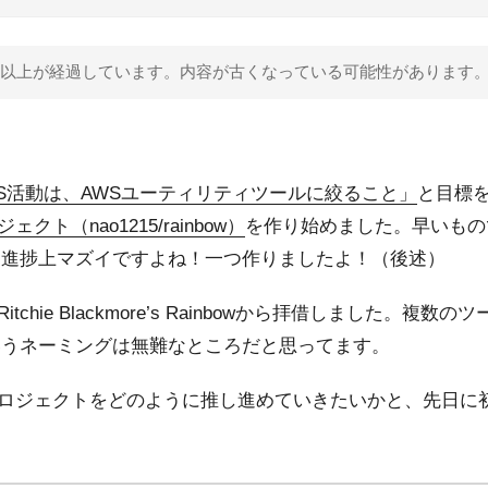
 年以上が経過しています。内容が古くなっている可能性があります
OSS活動は、AWSユーティリティツールに絞ること」
と目標を
ジェクト（nao1215/rainbow）
を作り始めました。早いもので
と進捗上マズイですよね！一つ作りましたよ！（後述）
Ritchie Blackmore’s Rainbowから拝借しました。
いうネーミングは無難なところだと思ってます。
wプロジェクトをどのように推し進めていきたいかと、先日に初