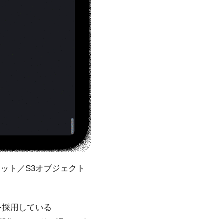
ケット／S3オブジェクト
を採用している