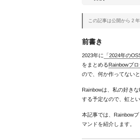
この記事は公開から 2
前書き
2023年に
「2024年の
をまとめる
Rainbowプロ
ので、何か作ってない
Rainbowは、私の好きな
する予定なので、虹と
本記事では、Rainbo
マンドを紹介します。