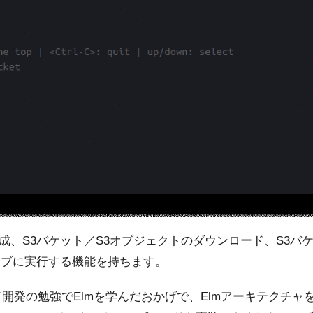
ト作成、S3バケット／S3オブジェクトのダウンロード、S3バ
ィブに実行する機能を持ちます。
ド開発の勉強でElmを学んだおかげで、Elmアーキテクチャ