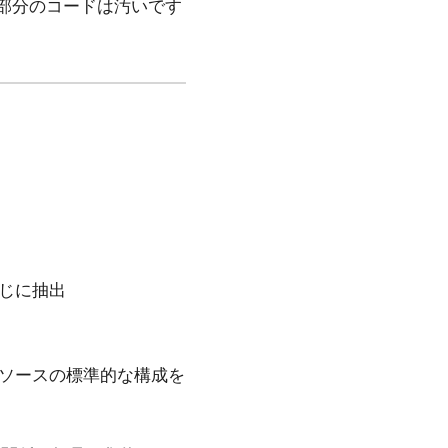
I部分のコードは汚いです
い感じに抽出
リソースの標準的な構成を