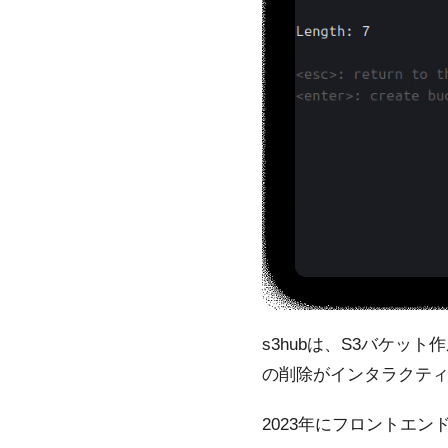
s3hubは、S3バケッ
の削除がインタラクテ
2023年にフロントエン