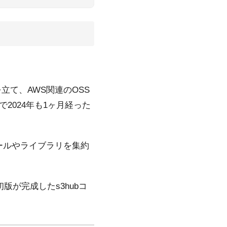
。
立て、AWS関連のOSS
2024年も1ヶ月経った
複数のツールやライブラリを集約
版が完成したs3hubコ