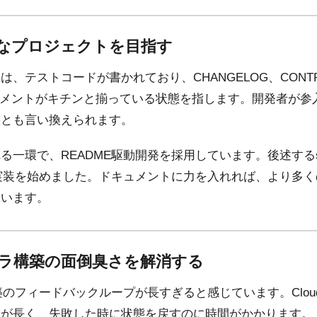
範的なプロジェクトを目指す
テストコードが書かれており、CHANGELOG、CONTRIBU
キュメントがキチンと揃っている状態を指します。開発者が
態とも言い換えられます。
る一環で、README駆動開発を採用しています。後述するs
ら実装を始めました。ドキュメントに力を入れれば、より多
ています。
ンフラ構築の面倒臭さを解消する
のフィードバックループが長すぎると感じています。CloudFo
間が長く、失敗した時に状態を戻すのに時間がかかります。