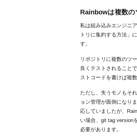
Rainbowは複
私は組み込みエンジニアだ
トリに集約する方法」に
す。
リポジトリに複数のツール
良くテストされることです
ストコードを書けば複数
ただし、失うモノもそ
ョン管理が面倒になります。
応していましたが、Ra
い場合、git tag 
必要があります。