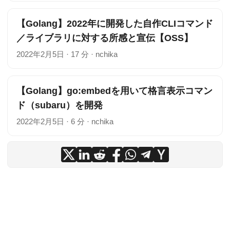
【Golang】2022年に開発した自作CLIコマンド
／ライブラリに対する所感と宣伝【OSS】
2022年2月5日
·
17 分
·
nchika
【Golang】go:embedを用いて格言表示コマン
ド（subaru）を開発
2022年2月5日
·
6 分
·
nchika