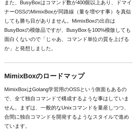
また、BusyBoxはコマンド数が400個以上あり、ドマイ
ナーOSSのMimixBoxが同路線（量を増やす事）を真似
しても勝ち目がありません。MimixBoxの出自は
BusyBoxの模倣品ですが、BusyBoxを100%模倣しても
面白くないので「じゃあ、コマンド単位の質を上げる
か」と発想しました。
MimixBoxのロードマップ
MimixBoxはGolang学習用のOSSという側面もあるの
で、全て独自コマンドで構成するような事はしていま
せん。まずは、一般的なUnixコマンドを量産しつつ、
合間に独自コマンドを開発するようなスタイルで進め
ています。