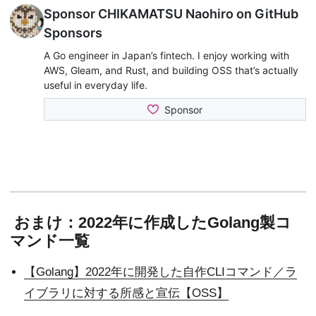
おまけ：2022年に作成したGolang製コ
マンド一覧
【Golang】2022年に開発した自作CLIコマンド／ラ
イブラリに対する所感と宣伝【OSS】