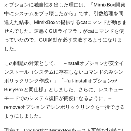
オプションに独自性を出した理由は、「MimixBox開発
中にシステムをブッ壊したから」です。引数処理を間
違えた結果、MimixBoxの提供するcatコマンドが動きま
せんでした。運悪くGUIライブラリがcatコマンドを使
っていたので、GUI起動が必ず失敗するようになりま
した。
この問題の対策として、「–installオプションが安全イ
ンストール（システムに存在しないコマンドのみシン
ボリックリンク作成）」「–full-installオプションが
BusyBoxと同仕様」としました。さらに、レスキュー
モードでのシステム復旧が簡便になるように、–
removeオプションでシンボリックリンクを一掃できる
ようにしました。
現在は、Docker内でMimixBoxをテスト可能な状態にし