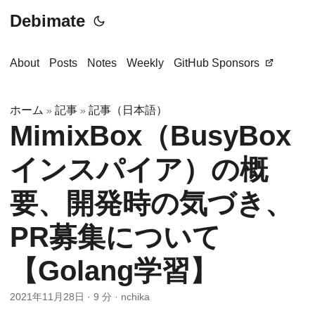
Debimate
About
Posts
Notes
Weekly
GitHub Sponsors
ホーム
記事
記事（日本語）
»
»
MimixBox（BusyBox
インスパイア）の概
要、開発時の気づき、
PR募集について
【Golang学習】
2021年11月28日
·
9 分
·
nchika