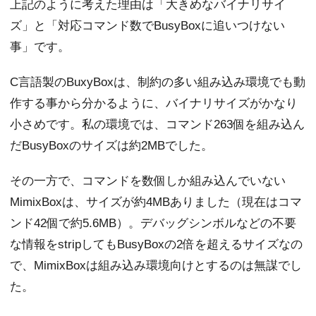
上記のように考えた理由は「大きめなバイナリサイ
ズ」と「対応コマンド数でBusyBoxに追いつけない
事」です。
C言語製のBuxyBoxは、制約の多い組み込み環境でも動
作する事から分かるように、バイナリサイズがかなり
小さめです。私の環境では、コマンド263個を組み込ん
だBusyBoxのサイズは約2MBでした。
その一方で、コマンドを数個しか組み込んでいない
MimixBoxは、サイズが約4MBありました（現在はコマ
ンド42個で約5.6MB）。デバッグシンボルなどの不要
な情報をstripしてもBusyBoxの2倍を超えるサイズなの
で、MimixBoxは組み込み環境向けとするのは無謀でし
た。