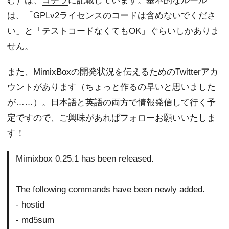
む）は、
コチラ
に記載しています。基本的なルール
は、「GPLv2ライセンスのコードは含めないでくださ
い」と「テストコードなくてもOK」ぐらいしかありま
せん。
また、MimixBoxの開発状況を伝えるためのTwitterアカ
ウントがあります（ちょっと作るの早いと思いました
が……）。日本語と英語の両方で情報発信して行く予
定ですので、ご興味があればフォローお願いいたしま
す！
Mimixbox 0.25.1 has been released.
The following commands have been newly added.
- hostid
- md5sum