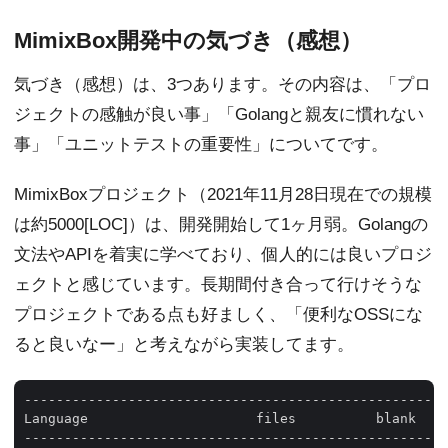
MimixBox開発中の気づき（感想）
気づき（感想）は、3つあります。その内容は、「プロ
ジェクトの感触が良い事」「Golangと親友に慣れない
事」「ユニットテストの重要性」についてです。
MimixBoxプロジェクト（2021年11月28日現在での規模
は約5000[LOC]）は、開発開始して1ヶ月弱。Golangの
文法やAPIを着実に学べており、個人的には良いプロジ
ェクトと感じています。長期間付き合って行けそうな
プロジェクトである点も好ましく、「便利なOSSにな
ると良いなー」と考えながら実装してます。
-----------------------------------------------------
Language                     files          blank    
-----------------------------------------------------