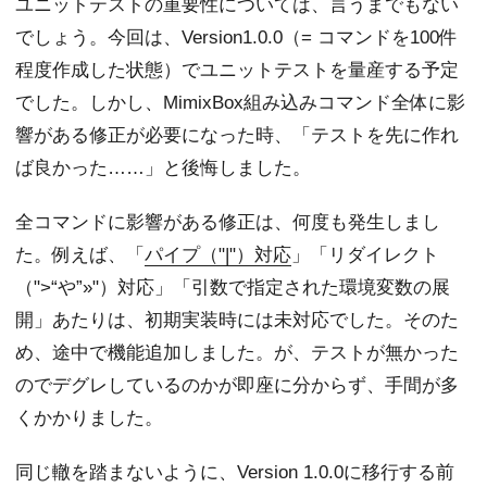
ユニットテストの重要性については、言うまでもない
でしょう。今回は、Version1.0.0（= コマンドを100件
程度作成した状態）でユニットテストを量産する予定
でした。しかし、MimixBox組み込みコマンド全体に影
響がある修正が必要になった時、「テストを先に作れ
ば良かった……」と後悔しました。
全コマンドに影響がある修正は、何度も発生しまし
た。例えば、「
パイプ（"|"）対応
」「リダイレクト
（">“や”»"）対応」「引数で指定された環境変数の展
開」あたりは、初期実装時には未対応でした。そのた
め、途中で機能追加しました。が、テストが無かった
のでデグレしているのかが即座に分からず、手間が多
くかかりました。
同じ轍を踏まないように、Version 1.0.0に移行する前