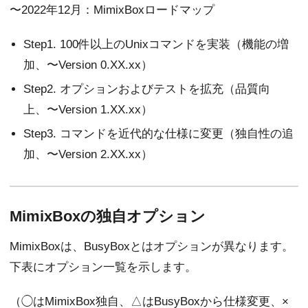
〜2022年12月：MimixBoxロードマップ
Step1. 100件以上のUnixコマンドを実装（機能の増
加、〜Version 0.XX.xx）
Step2. オプションおよびテストを拡充（品質向
上、〜Version 1.XX.xx）
Step3. コマンドを近代的な仕様に変更（独自性の追
加、〜Version 2.XX.xx）
MimixBoxの独自オプション
MimixBoxは、BusyBoxとはオプションが異なります。
下表にオプション一覧を示します。
（◯はMimixBox独自、△はBusyBoxから仕様変更、×