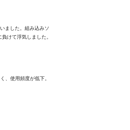
ていました。組み込みソ
やすさに負けて浮気しました。
きく、使用頻度が低下。
。