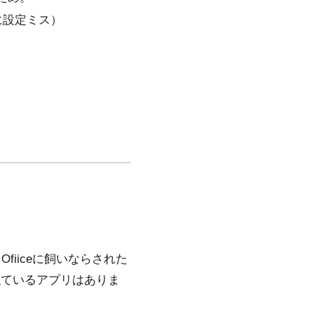
に設定ミス）
Ofiiceに飼いならされた
似ているアプリはありま