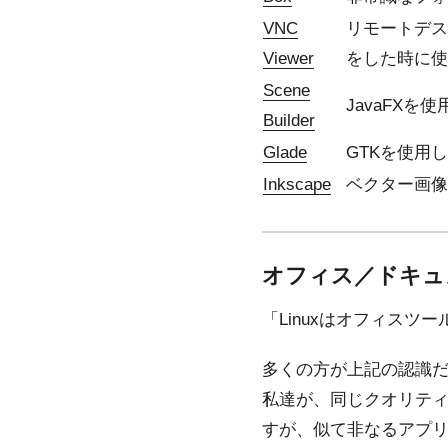
VNC
リモートデス
Viewer
をした時に使
Scene
JavaFXを
Builder
Glade
GTKを使用
Inkscape
ベクター画像
オフィス／ドキュ
「Linuxはオフィスツ
多くの方が上記の認識だと思い
私達が、同じクオリティ
すが、似て非なるアプ