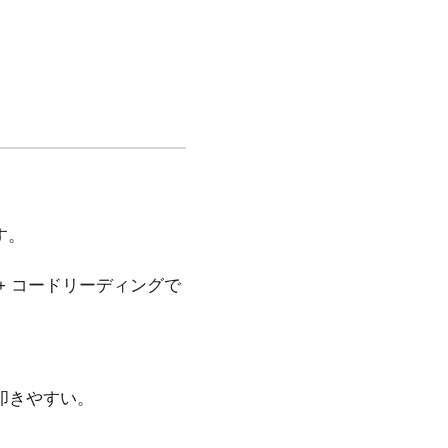
す。
 + コードリーディングで
。
叩きやすい。