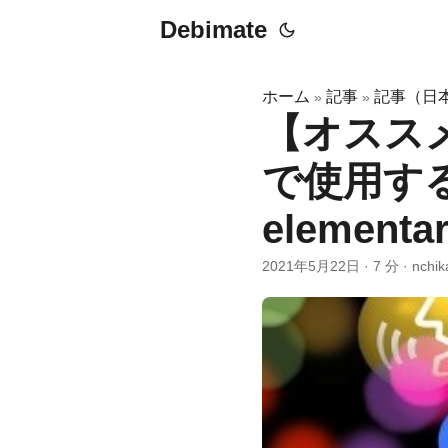
Debimate
ホーム
記事
記事（日
»
»
【オスス
で使用するL
elementa
2021年5月22日
·
7 分
·
nchik