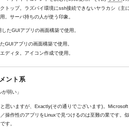
クトップ。ラズパイ環境にssh接続できないヤラカシ（主
用。サーバ持ちの人が使う印象。
使用したGUIアプリの画面構築で使用。
したGUIアプリの画面構築で使用。
エディタ。アイコン作成で使用。
メント系
ールが弱い」
ますが、Exactly(その通りでございます)。Microsoft 
／操作性のアプリをLinuxで見つけるのは至難の業です。
リです。