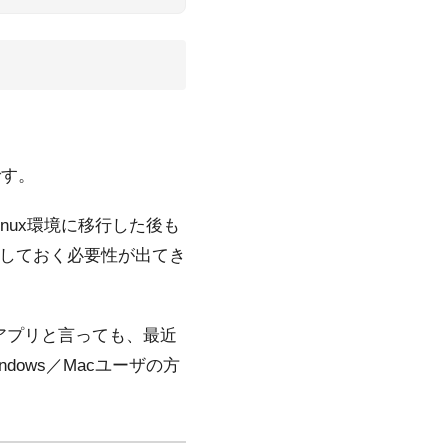
。
です。
inux環境に移行した後も
を記録しておく必要性が出てき
xアプリと言っても、最近
ows／Macユーザの方