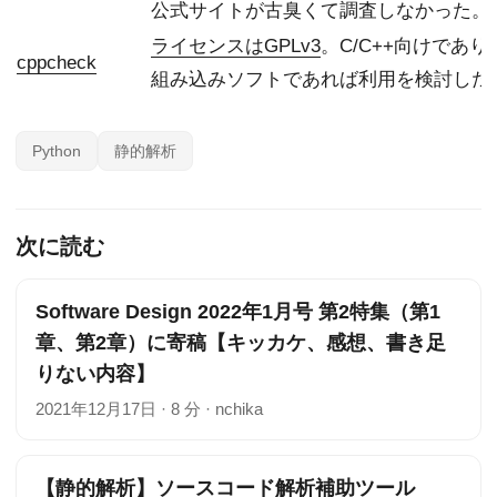
公式サイトが古臭くて調査しなかった。
ライセンスはGPLv3
。C/C++向けであり
cppcheck
組み込みソフトであれば利用を検討した
Python
静的解析
次に読む
Software Design 2022年1月号 第2特集（第1
章、第2章）に寄稿【キッカケ、感想、書き足
りない内容】
2021年12月17日
·
8 分
·
nchika
【静的解析】ソースコード解析補助ツール