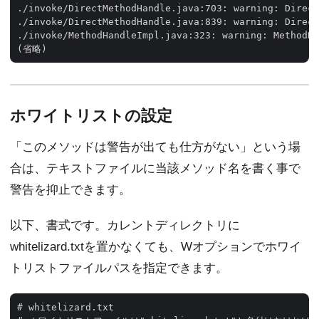
./invoke/DirectMethodHandle.java:703: warning: Direct
./invoke/DirectMethodHandle.java:839: warning: Direct
./invoke/MethodHandleImpl.java:323: warning: MethodHa
ホワイトリストの設定
「このメソッドは警告が出ても仕方がない」という場
合は、テキストファイルに当該メソッド名を書く事で
警告を抑止できます。
以下、書式です。カレントディレクトリに
whitelizard.txtを置かなくても、Wオプションでホワイ
トリストファイルパスを指定できます。
# whitelizard.txt
