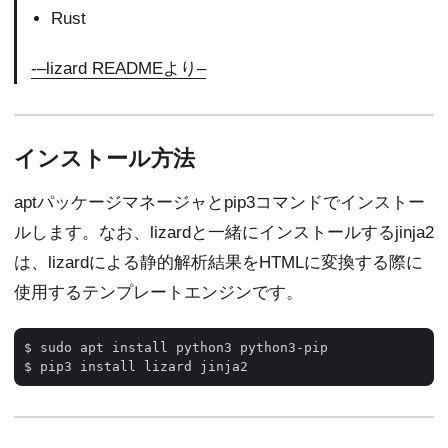
Rust
-–lizard READMEより–
インストール方法
aptパッケージマネージャとpip3コマンドでインストー
ルします。なお、lizardと一緒にインストールするjinja2
は、lizardによる静的解析結果をHTMLに変換する際に
使用するテンプレートエンジンです。
$ sudo apt install python3 python3-pip
