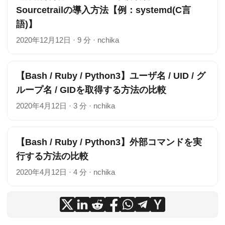
Sourcetrailの導入方法【例：systemd(C言
語)】
2020年12月12日
·
9 分
·
nchika
【Bash / Ruby / Python3】ユーザ名 / UID / グ
ループ名 / GIDを取得する方法の比較
2020年4月12日
·
3 分
·
nchika
【Bash / Ruby / Python3】外部コマンドを実
行する方法の比較
2020年4月12日
·
4 分
·
nchika