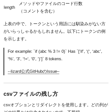
メソッドやファイルのコード行数
length
（コメントを含む）
上表の中で、トークンという用語には馴染みがない方
がいらっしゃるかもしれません。以下にトークンの例
を示します。
For example: `if (abc % 3 != 0)` Has `[‘if’, ‘(‘, ‘abc’,
‘%’, ‘3’, ‘!=‘, ‘0’, ‘)’]` 8 tokens.
--lizard公式GitHubのIssue–
csvファイルの残し方
csvオプションとリダイレクトを使用します。どの列が