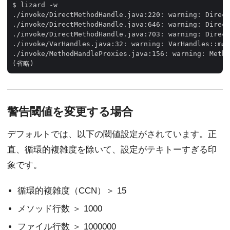
$ lizard -w

./invoke/DirectMethodHandle.java:220: warning: Direct
./invoke/DirectMethodHandle.java:646: warning: Direct
./invoke/DirectMethodHandle.java:703: warning: Direct
./invoke/VarHandles.java:32: warning: VarHandles::mak
./invoke/MethodHandleProxies.java:156: warning: Metho
警告閾値を変更する場合
デフォルトでは、以下の閾値設定がされています。正
直、循環的複雑度を除いて、設定がテキトーすぎる印
象です。
循環的複雑度（CCN）＞ 15
メソッド行数 ＞ 1000
ファイル行数 ＞ 1000000