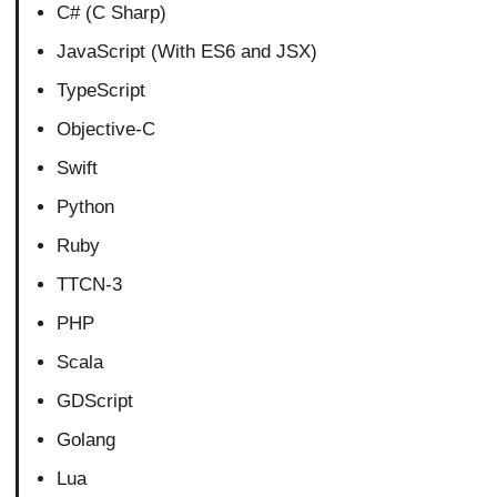
C# (C Sharp)
JavaScript (With ES6 and JSX)
TypeScript
Objective-C
Swift
Python
Ruby
TTCN-3
PHP
Scala
GDScript
Golang
Lua