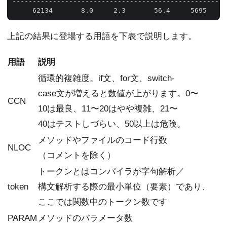
-----------------------------------------------------
上記の結果に登場する用語を下表で説明します。
用語
説明
循環的複雑度。if文、for文、switch-
case文が増えると数値が上がります。0〜
CCN
10は最良、11〜20はやや複雑、21〜
40はテストしづらい、50以上は危険。
メソッドやファイルのコード行数
NLOC
（コメントを除く）
トークンとはコンパイラが字句解析／
token
構文解析する際の最小単位（要素）であり、
ここでは関数中のトークン数です
PARAM
メソッドのパラメータ数