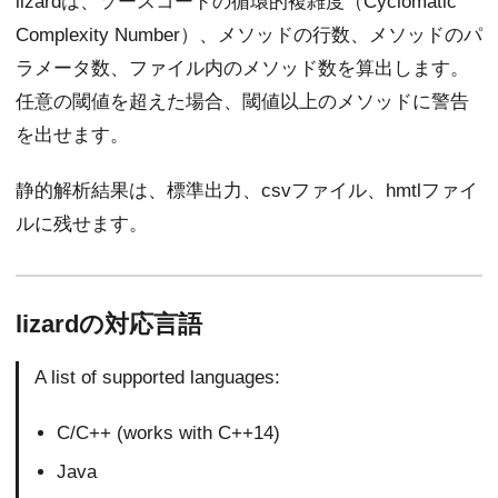
lizardは、ソースコードの循環的複雑度（Cyclomatic
Complexity Number）、メソッドの行数、メソッドのパ
ラメータ数、ファイル内のメソッド数を算出します。
任意の閾値を超えた場合、閾値以上のメソッドに警告
を出せます。
静的解析結果は、標準出力、csvファイル、hmtlファイ
ルに残せます。
lizardの対応言語
A list of supported languages:
C/C++ (works with C++14)
Java