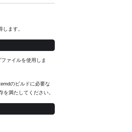
取得します。
ヘッダファイルを使用しま
ystemdのビルドに必要な
存を満たしてください。