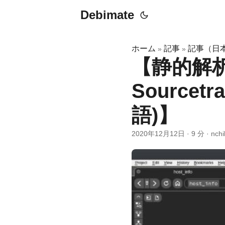
Debimate
ホーム
記事
記事（日
»
»
【静的解
Source
語)】
2020年12月12日
·
9 分
·
nchi