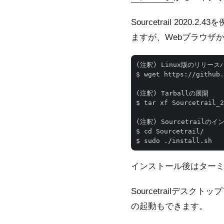
Sourcetrail 20
ますが、Webブラウザ
(注釈) Linux版のリリース
$ wget https://github.
(注釈) Tarballの展開

$ tar xf Sourcetrail_2
(注釈) Sourcetrailのイ
$ cd Sourcetrail/ 

インストール後はターミナルで
Sourcetrailデ
の起動もできます。