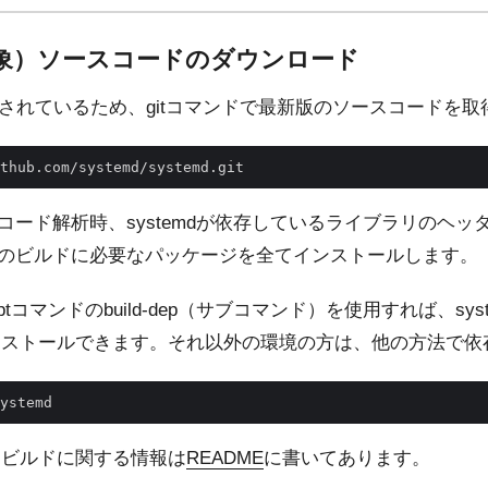
析対象）ソースコードのダウンロード
bで管理されているため、gitコマンドで最新版のソースコードを
るソースコード解析時、systemdが依存しているライブラリの
emdのビルドに必要なパッケージを全てインストールします。
は、aptコマンドのbuild-dep（サブコマンド）を使用すれば、s
ンストールできます。それ以外の環境の方は、他の方法で依
。ビルドに関する情報は
README
に書いてあります。