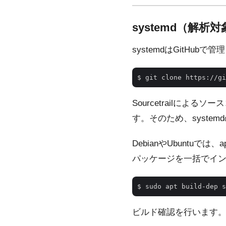
systemd（解
systemdはGitHu
Sourcetrailによ
す。そのため、syst
DebianやUbuntuで
パッケージを一括でイ
ビルド確認を行います