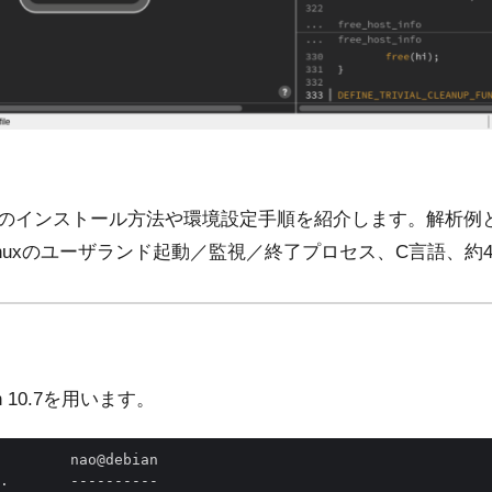
trailのインストール方法や環境設定手順を紹介します。解析
Linuxのユーザランド起動／監視／終了プロセス、C言語、約4
 10.7を用います。
        nao@debian 

.       ---------- 
