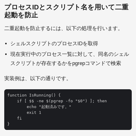
プロセスIDとスクリプト名を用いて二重
起動を防止
二重起動を防止するには、以下の処理を行います。
シェルスクリプトのプロセスIDを取得
現在実行中のプロセス一覧に対して、同名のシェル
スクリプトが存在するかをpgrepコマンドで検索
実装例は、以下の通りです。
function IsRunning() {

    if [ $$ -ne $(pgrep -fo "$0") ]; then

        echo "起動済みです。"

        exit 1

    fi
