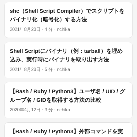
shc（Shell Script Compiler）でスクリプトを
バイナリ化（暗号化）する方法
2021年8月29日
·
4 分
·
nchika
Shell Scriptにバイナリ（例：tarball）を埋め
込み、実行時にバイナリを取り出す方法
2021年8月29日
·
5 分
·
nchika
【Bash / Ruby / Python3】ユーザ名 / UID / グ
ループ名 / GIDを取得する方法の比較
2020年4月12日
·
3 分
·
nchika
【Bash / Ruby / Python3】外部コマンドを実