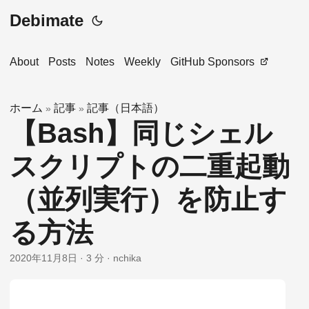
Debimate
About
Posts
Notes
Weekly
GitHub Sponsors
ホーム
記事
記事（日本語）
»
»
【Bash】同じシェル
スクリプトの二重起動
（並列実行）を防止す
る方法
2020年11月8日
·
3 分
·
nchika