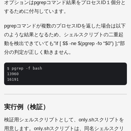
オプションはpgrepコマンド結果をプロセスID１個分と
するために付与しています。
pgrepコマンドが複数のプロセスIDを返した場合は以下
のような結果となるため、シェルスクリプトの二重起
動を検出できていても"if [ $$ -ne $(pgrep -fo “$0”) ];“部
分の判定が正しく動きません。
$ pgrep -f bash                                      
13960

実行例（検証）
検証用シェルスクリプトとして、only.shスクリプトを
用意します。only.shスクリプトは、同名シェルスクリ