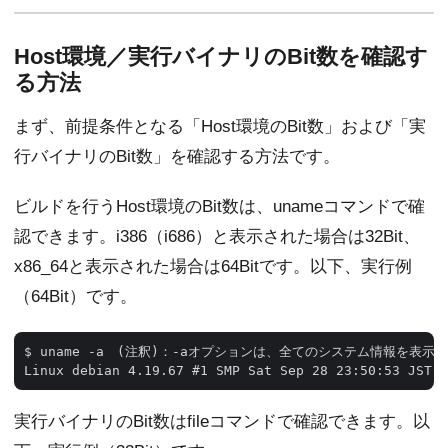
Host環境／実行バイナリのBit数を確認す
る方法
まず、前提条件となる「Host環境のBit数」および「実
行バイナリのBit数」を確認する方法です。
ビルドを行うHost環境のBit数は、unameコマンドで確
認できます。i386（i686）と表示された場合は32Bit、
x86_64と表示された場合は64Bitです。以下、実行例
（64Bit）です。
$ uname -a　(注釈)：-aオプションは、全てのシステム情報を表示し
実行バイナリのBit数はfileコマンドで確認できます。以