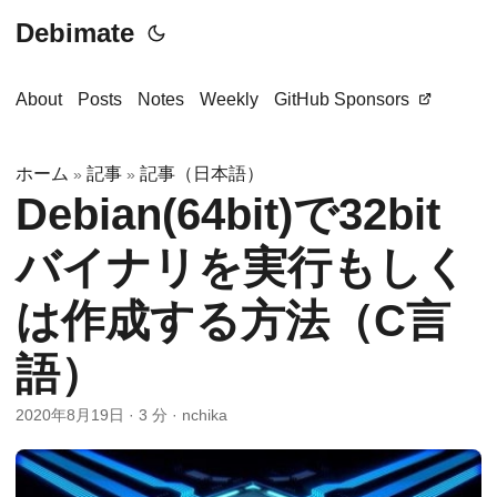
Debimate
About
Posts
Notes
Weekly
GitHub Sponsors
ホーム
記事
記事（日本語）
»
»
Debian(64bit)で32bit
バイナリを実行もしく
は作成する方法（C言
語）
2020年8月19日
·
3 分
·
nchika