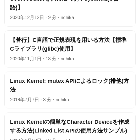
語)】
2020年12月12日
·
9 分
·
nchika
【苦行】C言語で正規表現を用いる方法【標準
Cライブラリ(glibc)使用】
2020年11月1日
·
18 分
·
nchika
Linux Kernel: mutex APIによるロック(排他)方
法
2019年7月7日
·
8 分
·
nchika
Linux Kernelの簡単なCharacter Deviceを作成
する方法(Linked List APIの使用方法サンプル)