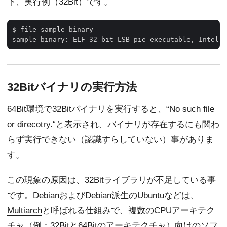
下、実行例（32Bit）です。
$ file sample_binary 

32Bitバイナリの実行方法
64Bit環境で32Bitバイナリを実行すると、“No such file
or direcotry.“と表示され、バイナリが存在するにも関わ
らず実行できない（認識すらしていない）事がありま
す。
この現象の原因は、32Bitライブラリが不足している事
です。DebianおよびDebian派生のUbuntuなどは、
Multiarch
と呼ばれる仕組みで、複数のCPUアーキテク
チャ（例：32Bitと64Bitのアーキテクチャ）向けのソフ