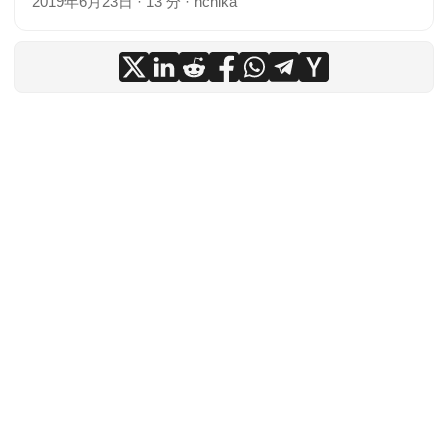
2019年6月23日
·
13 分
·
nchika