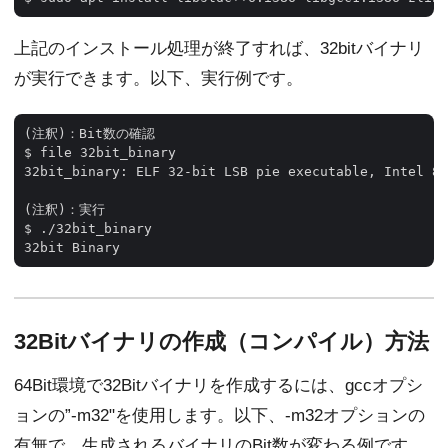
上記のインストール処理が終了すれば、32bitバイナリ
が実行できます。以下、実行例です。
(注釈)：Bit数の確認

$ file 32bit_binary 

32bit_binary: ELF 32-bit LSB pie executable, Intel 80
(注釈)：実行

$ ./32bit_binary 

32Bitバイナリの作成（コンパイル）方法
64Bit環境で32Bitバイナリを作成するには、gccオプシ
ョンの”-m32"を使用します。以下、-m32オプションの
有無で、生成されるバイナリのBit数が変わる例です。