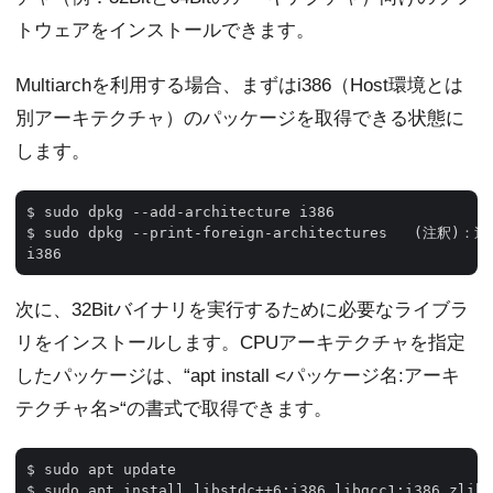
トウェアをインストールできます。
Multiarchを利用する場合、まずはi386（Host環境とは
別アーキテクチャ）のパッケージを取得できる状態に
します。
$ sudo dpkg --add-architecture i386

$ sudo dpkg --print-foreign-architectures   (注
次に、32Bitバイナリを実行するために必要なライブラ
リをインストールします。CPUアーキテクチャを指定
したパッケージは、“apt install <パッケージ名:アーキ
テクチャ名>“の書式で取得できます。
$ sudo apt update
