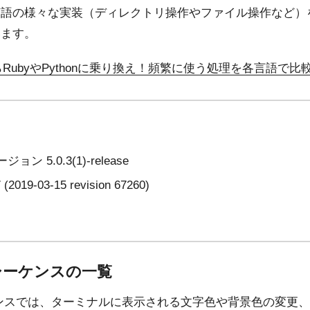
言語の様々な実装（ディレクトリ操作やファイル操作など）
います。
ript)からRubyやPythonに乗り換え！頻繁に使う処理を各言語で比
ジョン 5.0.3(1)-release
(2019-03-15 revision 67260)
シーケンスの一覧
ケンスでは、ターミナルに表示される文字色や背景色の変更