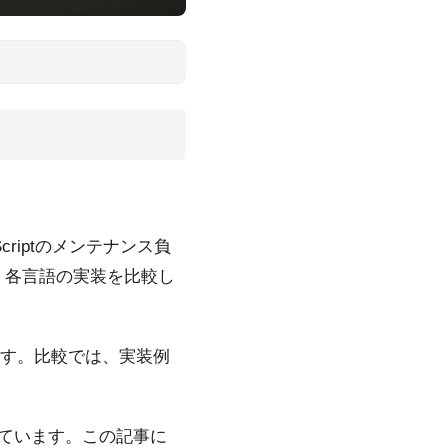
。
がScriptのメンテナンス負
て、各言語の実装を比較し
ます。比較では、実装例
載しています。この記事に