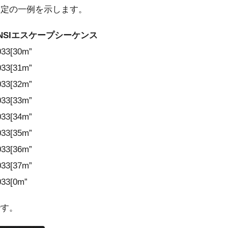
設定の一例を示します。
NSIエスケープシーケンス
033[30m”
033[31m”
033[32m”
033[33m”
033[34m”
033[35m”
033[36m”
033[37m”
033[0m”
です。