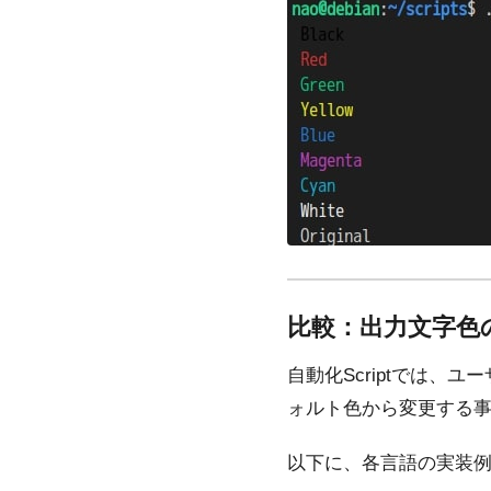
比較：出力文字色
自動化Scriptでは
ォルト色から変更する
以下に、各言語の実装