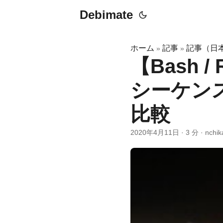
Debimate
ホーム
記事
記事（日
»
»
【Bash /
シーケン
比較
2020年4月11日
·
3 分
·
nchik