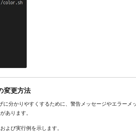
の変更方法
、ユーザに分かりやすくするために、警告メッセージやエラー
事があります。
例および実行例を示します。