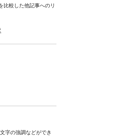
を比較した他記事へのリ
較
、文字の強調などができ