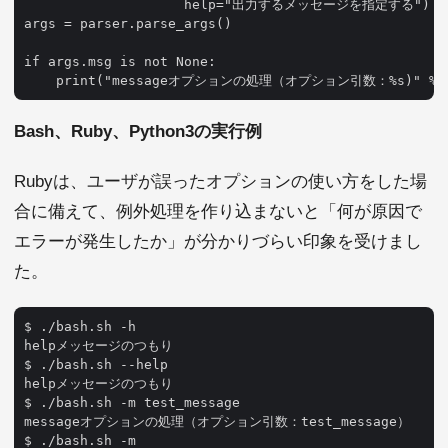
                    help="出力するメッセージを指定する")

args = parser.parse_args()

if args.msg is not None:

Bash、Ruby、Python3の実行例
Rubyは、ユーザが誤ったオプションの使い方をした場
合に備えて、例外処理を作り込まないと「何が原因で
エラーが発生したか」が分かりづらい印象を受けまし
た。
$ ./bash.sh -h

helpメッセージのつもり

$ ./bash.sh --help

helpメッセージのつもり

$ ./bash.sh -m test_message

messageオプションの処理（オプション引数：test_message）

$ ./bash.sh -m
