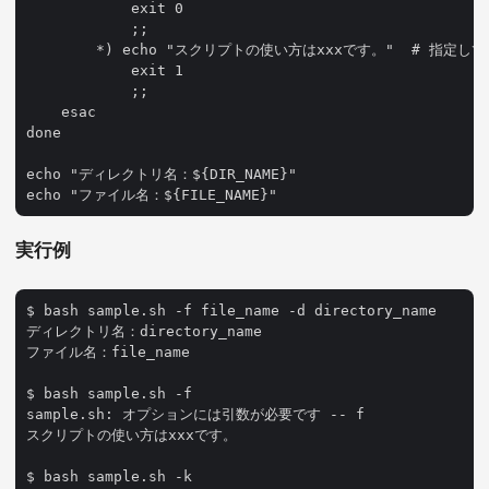
            exit 0

            ;;

        *) echo "スクリプトの使い方はxxxです。"  # 指定
            exit 1

            ;;

    esac

done

echo "ディレクトリ名：${DIR_NAME}"

実行例
$ bash sample.sh -f file_name -d directory_name

ディレクトリ名：directory_name

ファイル名：file_name

$ bash sample.sh -f 

sample.sh: オプションには引数が必要です -- f

スクリプトの使い方はxxxです。

$ bash sample.sh -k
