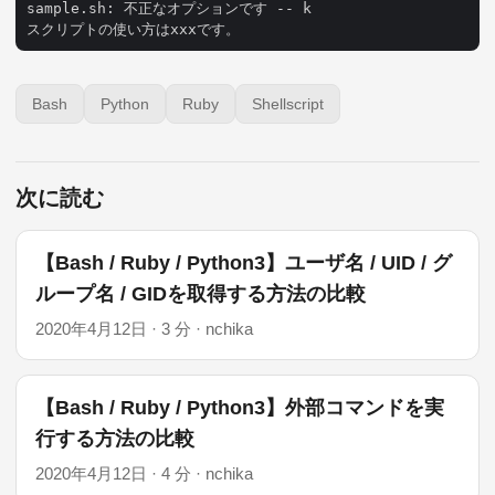
sample.sh: 不正なオプションです -- k

Bash
Python
Ruby
Shellscript
次に読む
【Bash / Ruby / Python3】ユーザ名 / UID / グ
ループ名 / GIDを取得する方法の比較
2020年4月12日
·
3 分
·
nchika
【Bash / Ruby / Python3】外部コマンドを実
行する方法の比較
2020年4月12日
·
4 分
·
nchika