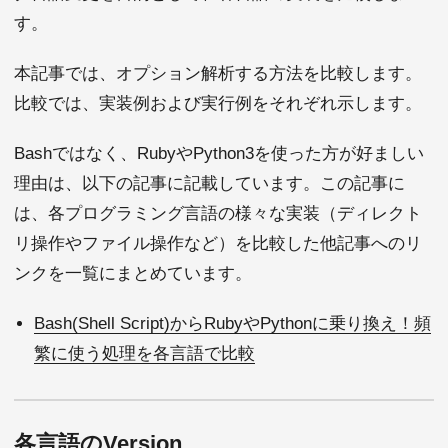
す。
本記事では、オプション解析する方法を比較します。
比較では、実装例および実行例をそれぞれ示します。
Bashではなく、RubyやPython3を使った方が好ましい
理由は、以下の記事に記載しています。この記事に
は、各プログラミング言語の様々な実装（ディレクト
リ操作やファイル操作など）を比較した他記事へのリ
ンクを一覧にまとめています。
Bash(Shell Script)からRubyやPythonに乗り換え！頻
繁に使う処理を各言語で比較
各言語のVersion