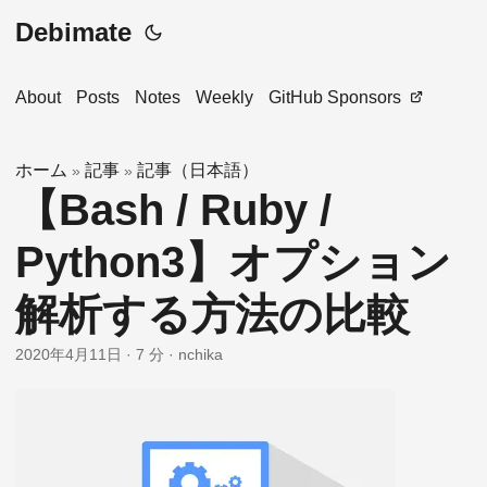
Debimate
About
Posts
Notes
Weekly
GitHub Sponsors
ホーム
記事
記事（日本語）
»
»
【Bash / Ruby /
Python3】オプション
解析する方法の比較
2020年4月11日
·
7 分
·
nchika