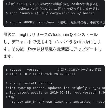
(注釈)：ビルドシステムcargoの環境変数を.bashrcに書き込む。

　　　　echoコマンドではなく、エディタを使っても大丈夫です。

$ echo "source \$HOME/.cargo/env" >> ~/.bashrc 

最後に、nightlyリリースのToolchainをインストール
し、デフォルトで使用するコンパイラをnightlyにしま
す。その後、Rust開発環境を最新版にアップデートし
ます。
$ rustup --version　　　　　(注釈)：現在のバージョン確認

rustup 1.18.2 (a0bf3c9cb 2019-05-02)

$ rustup install nightly

info: syncing channel updates for 'nightly-x86_64-unk
info: latest update on 2019-05-03, rust version 1.36.
(省略)

  nightly-x86_64-unknown-linux-gnu installed - rustc 