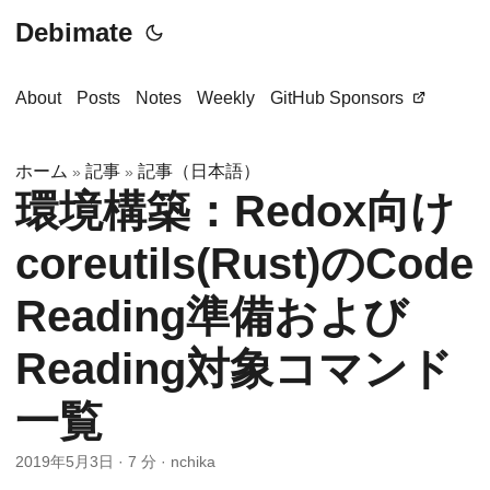
Debimate
About
Posts
Notes
Weekly
GitHub Sponsors
ホーム
記事
記事（日本語）
»
»
環境構築：Redox向け
coreutils(Rust)のCode
Reading準備および
Reading対象コマンド
一覧
2019年5月3日
·
7 分
·
nchika