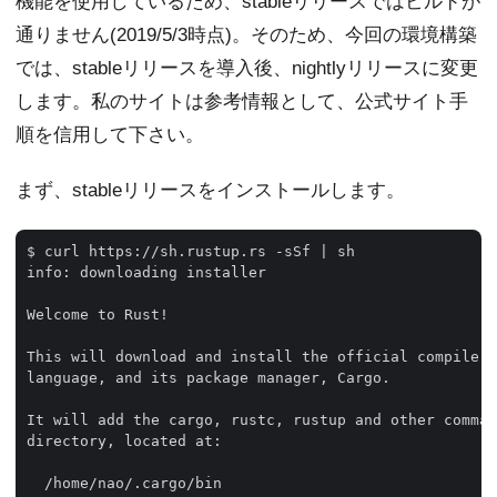
機能を使用しているため、stableリリースではビルドが
通りません(2019/5/3時点)。そのため、今回の環境構築
では、stableリリースを導入後、nightlyリリースに変更
します。私のサイトは参考情報として、公式サイト手
順を信用して下さい。
まず、stableリリースをインストールします。
$ curl https://sh.rustup.rs -sSf | sh

info: downloading installer

Welcome to Rust!

This will download and install the official compiler 
language, and its package manager, Cargo.

It will add the cargo, rustc, rustup and other comman
directory, located at:

  /home/nao/.cargo/bin
