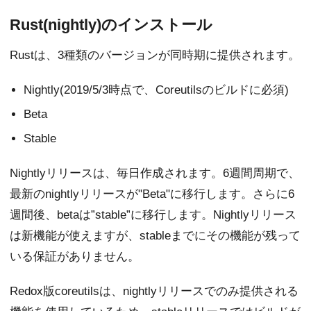
Rust(nightly)のインストール
Rustは、3種類のバージョンが同時期に提供されます。
Nightly(2019/5/3時点で、Coreutilsのビルドに必須)
Beta
Stable
Nightlyリリースは、毎日作成されます。6週間周期で、
最新のnightlyリリースが"Beta"に移行します。さらに6
週間後、betaは”stable”に移行します。Nightlyリリース
は新機能が使えますが、stableまでにその機能が残って
いる保証がありません。
Redox版coreutilsは、nightlyリリースでのみ提供される