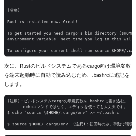
(省略)

Rust is installed now. Great!

To get started you need Cargo's bin directory ($HOME/
environment variable. Next time you log in this will 
次に、Rustのビルドシステムであるcargo向け環境変数
を端末起動時に自動で読み込むため、.bashrcに追記を
します。
(注釈)：ビルドシステムcargoの環境変数を.bashrcに書き込む。

　　　　echoコマンドではなく、エディタを使っても大丈夫です。

$ echo "source \$HOME/.cargo/env" >> ~/.bashrc 
