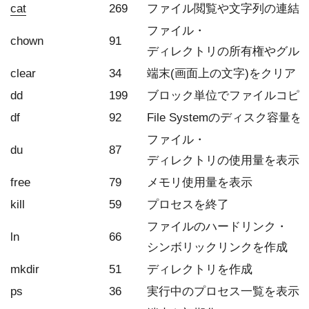
cat
269
ファイル閲覧や文字列の連結
ファイル・
chown
91
ディレクトリの所有権やグル
clear
34
端末(画面上の文字)をクリア
dd
199
ブロック単位でファイルコピ
df
92
File Systemのディスク容量を
ファイル・
du
87
ディレクトリの使用量を表示
free
79
メモリ使用量を表示
kill
59
プロセスを終了
ファイルのハードリンク・
ln
66
シンボリックリンクを作成
mkdir
51
ディレクトリを作成
ps
36
実行中のプロセス一覧を表示