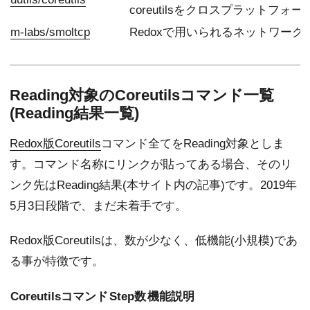
coreutilsをクロスプラットフ
m-labs/smoltcp
Redoxで用いられるネットワーク
Reading対象のCoreutilsコマンド一覧
(Reading結果一覧)
Redox版Coreutils
コマンド全てをReading対象としま
す。コマンド名称にリンクが貼ってある場合、そのリ
ンク先はReading結果(本サイト内の記事)です。2019年
5月3日段階で、まだ未着手です。
Redox版Coreutilsは、数が少なく、低機能(小規模)であ
る事が特徴です。
Coreutilsコマンド
Step数
機能説明