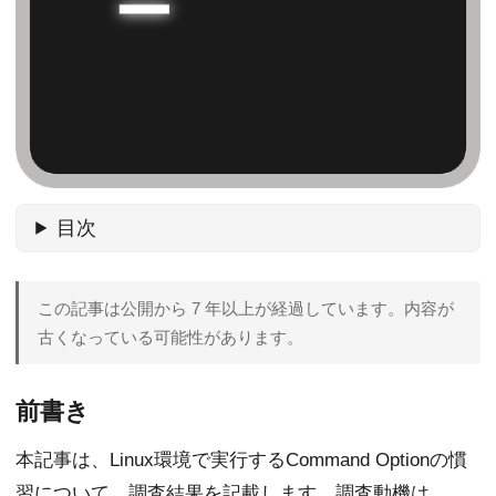
目次
この記事は公開から 7 年以上が経過しています。内容が
古くなっている可能性があります。
前書き
本記事は、Linux環境で実行するCommand Optionの慣
習について、調査結果を記載します。調査動機は、