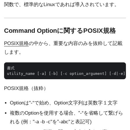
関数で、標準的なLinuxであれば導入されています。
Command Optionに関するPOSIX規格
POSIX規格
の中から、重要な内容のみを抜粋して記載
します。
書式

POSIX規格（抜粋）
Optionは"-“で始め、Option文字列は英数字１文字
複数のOptionを使用する場合、”-“を省略して繋げら
れる (例："-a -b -c"を”-abc"と表記可)