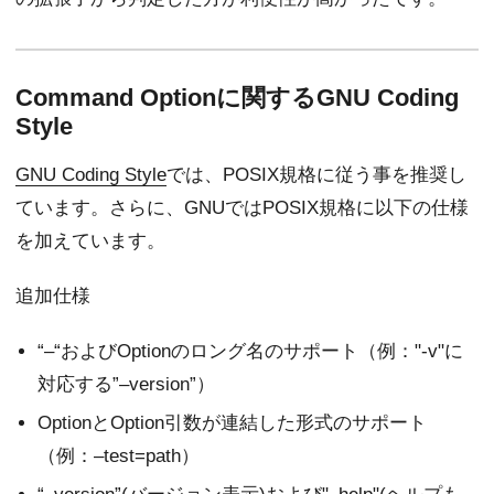
Command Optionに関するGNU Coding
Style
GNU Coding Style
では、POSIX規格に従う事を推奨し
ています。さらに、GNUではPOSIX規格に以下の仕様
を加えています。
追加仕様
“–“およびOptionのロング名のサポート（例："-v"に
対応する”–version”）
OptionとOption引数が連結した形式のサポート
（例：–test=path）