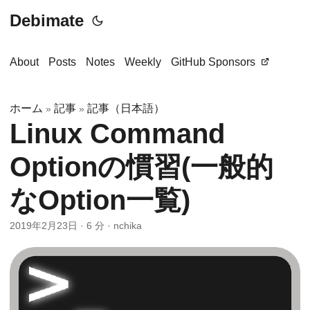
Debimate
About
Posts
Notes
Weekly
GitHub Sponsors
ホーム
記事
記事（日本語）
»
»
Linux Command
Optionの慣習(一般的
なOption一覧)
2019年2月23日
·
6 分
·
nchika