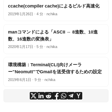
ccache(compiler cache)によるビルド高速化
2019年1月26日
·
4 分
·
nchika
manコマンドによる「ASCII ⇔ 8進数、10進
数、16進数の変換表」
2020年1月17日
·
5 分
·
nchika
環境構築：Terminal(CLI)向けメーラ
ー"Neomutt"でGmailを送受信するための設定
2019年6月1日
·
9 分
·
nchika