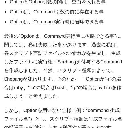
OptionとOption引数の間は、空白を入れる事
Optionは、Command引数の前に存在する事
Optionは、Command実行時に省略できる事
最後の”Optionは、Command実行時に省略できる事”に
関しては、私は失敗した事があります。過去に私は、
各スクリプト言語ファイルのいずれかを生成し、生成
したファイルに実行権・Shebangを付与するCommand
を作成しました。当然、スクリプト種類によって、
Shebangが変わります。そのため、「Optionが”-r”の場
合はruby、"-b"の場合はbash、"-p"の場合はpythonを作
成しよう」と考えました。
しかし、Optionを用いない仕様（例：“command 生成
ファイル名”）とし、スクリプト種類は生成ファイル名
の拡張子から判定した方が利便性が高かったです。