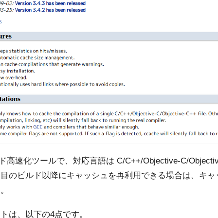
ド高速化ツールで、対応言語は C/C++/Objective-C/Objec
回目のビルド以降にキャッシュを再利用できる場合は、キャ
す。
トは、以下の4点です。