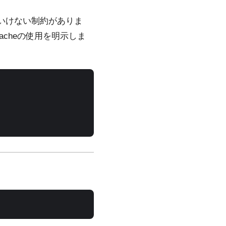
ればいけない制約がありま
acheの使用を明示しま
                 

                 

                 

                 
