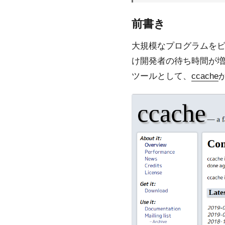
前書き
大規模なプログラムを
け開発者の待ち時間が
ツールとして、
ccache