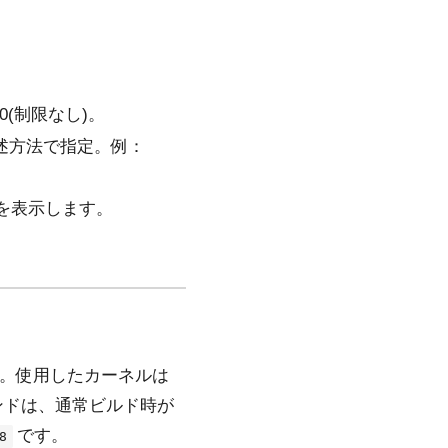
(制限なし)。
述方法で指定。例：
を表示します。
ます。使用したカーネルは
したコマンドは、通常ビルド時が
です。
8