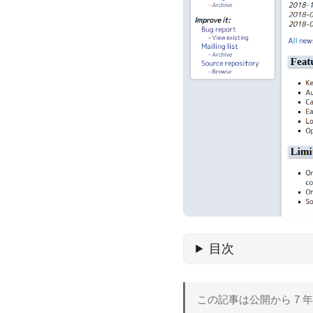
目次
この記事は公開から 7