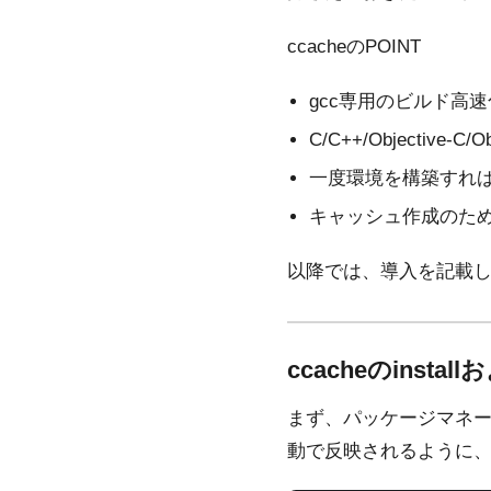
ccacheのPOINT
gcc専用のビルド高速
C/C++/Objective-C/
一度環境を構築すれ
キャッシュ作成のた
以降では、導入を記載しま
ccacheのinst
まず、パッケージマネージャ
動で反映されるように、~