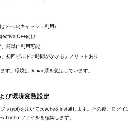
化ツール(キャッシュ利用)
Objective-C++向け
ば、簡単に利用可能
め、初回ビルドに時間がかかるデメリットあり
す。環境はDebian系を想定しています。
allおよび環境変数設定
(apt)を用いてccacheをinstallします。その後、ログイ
/.bashrcファイルを編集します。