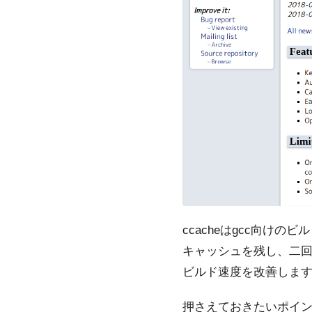
ccacheはgcc向けのビル
キャッシュを残し、二
ビルド速度を改善しま
押さえておきたいポイン