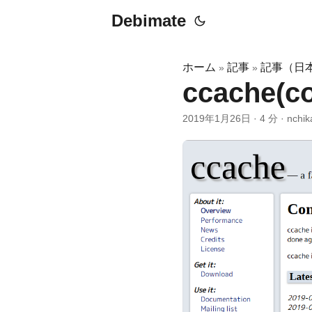
Debimate
ホーム
記事
記事（日
»
»
ccache(
2019年1月26日
·
4 分
·
nchik