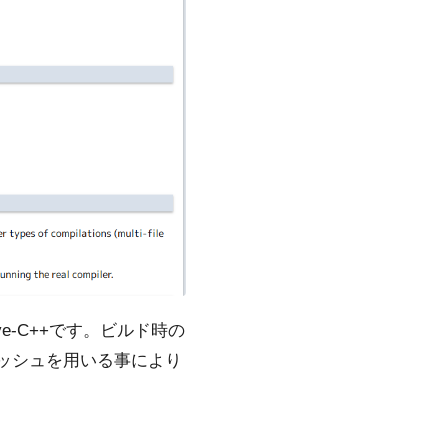
tive-C++です。ビルド時の
ッシュを用いる事により