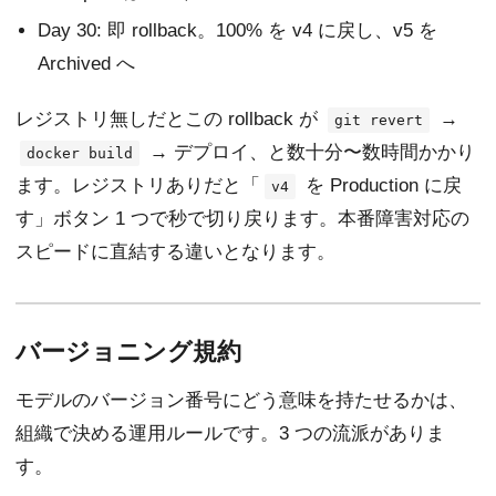
Day 30: 即 rollback。100% を v4 に戻し、v5 を
Archived へ
レジストリ無しだとこの rollback が
→
git revert
→ デプロイ、と数十分〜数時間かかり
docker build
ます。レジストリありだと「
を Production に戻
v4
す」ボタン 1 つで秒で切り戻ります。本番障害対応の
スピードに直結する違いとなります。
バージョニング規約
モデルのバージョン番号にどう意味を持たせるかは、
組織で決める運用ルールです。3 つの流派がありま
す。