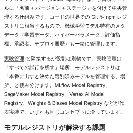
ルに「名前 + バージョン + ステージ」を付けて中央管
理する仕組みです。コードの世界での Git や npm レジ
ストリに相当するもので、機械学習モデル特有のメタ
データ（学習データ、ハイパーパラメータ、評価指
標、承認者、デプロイ履歴）も一緒に管理します。
実験管理
と隣接するが役割は別物です。実験管理は
「すべての試行を残す」場所、モデルレジストリは
「本番に出すと決めた選別済みモデルを管理する」場
所、と棲み分けます。MLflow Model Registry、
SageMaker Model Registry、Vertex AI Model
Registry、Weights & Biases Model Registry などが代
表実装で、いずれも同じコンセプトに沿っています。
モデルレジストリが解決する課題