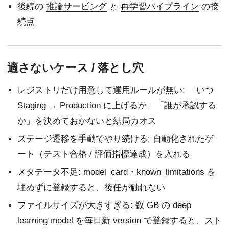
後続の
推論サービング
と
再学習パイプライン
の接
続点
適さないケース / 落とし穴
レジストリだけ用意して運用ルールが無い: 「いつ
Staging → Production に上げるか」「誰が承認する
か」を決めておかないと結局カオス
ステージ遷移を手動でやり続ける: 自動化されたゲ
ート（テスト合格 / 評価指標達成）を入れる
メタデータ不足: model_card・known_limitations を
埋めずに登録すると、後任が触れない
ファイルサイズが大きすぎる: 数 GB の deep
learning model を毎日新 version で登録すると、スト