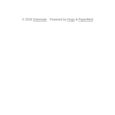
© 2026
Debimate
·
Powered by
Hugo
&
PaperMod