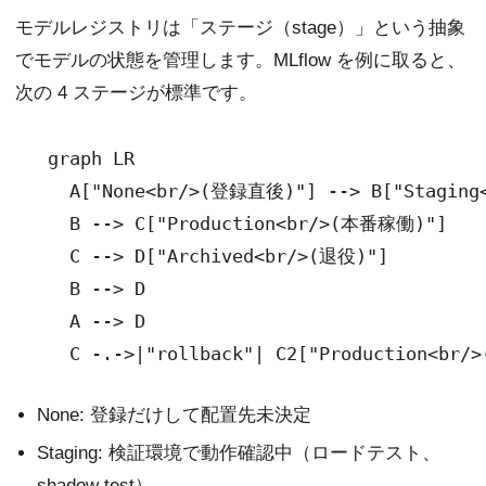
モデルレジストリは「ステージ（stage）」という抽象
でモデルの状態を管理します。MLflow を例に取ると、
次の 4 ステージが標準です。
  graph LR

    A["None<br/>(登録直後)"] --> B["Staging
    B --> C["Production<br/>(本番稼働)"]

    C --> D["Archived<br/>(退役)"]

    B --> D

    A --> D

None: 登録だけして配置先未決定
Staging: 検証環境で動作確認中（ロードテスト、
shadow test）