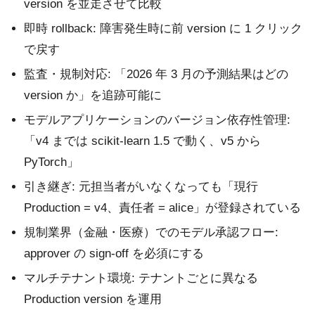
version を並走させて比較
即時 rollback: 障害発生時に前 version に 1 クリック
で戻す
監査・規制対応: 「2026 年 3 月の予測結果はどの
version か」を追跡可能に
モデルアプリケーションのバージョン依存性管理:
「v4 までは scikit-learn 1.5 で動く、v5 から
PyTorch」
引き継ぎ: 元担当者がいなくなっても「現行
Production = v4、責任者 = alice」が登録されている
規制業界（金融・医療）でのモデル承認フロー:
approver の sign-off を必須にする
マルチテナント環境: テナントごとに異なる
Production version を運用