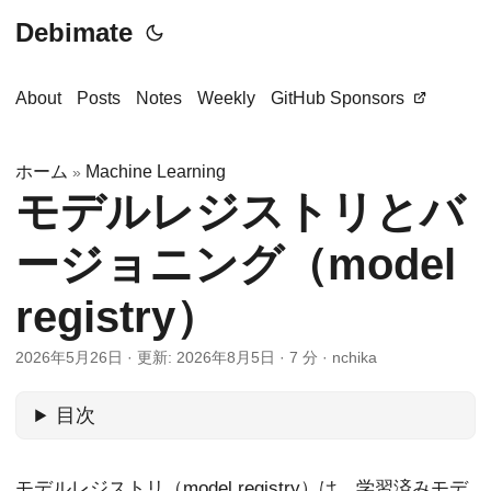
Debimate
About
Posts
Notes
Weekly
GitHub Sponsors
ホーム
Machine Learning
»
モデルレジストリとバ
ージョニング（model
registry）
2026年5月26日
·
更新: 2026年8月5日
·
7 分
·
nchika
目次
モデルレジストリ（model registry）は、学習済みモデ