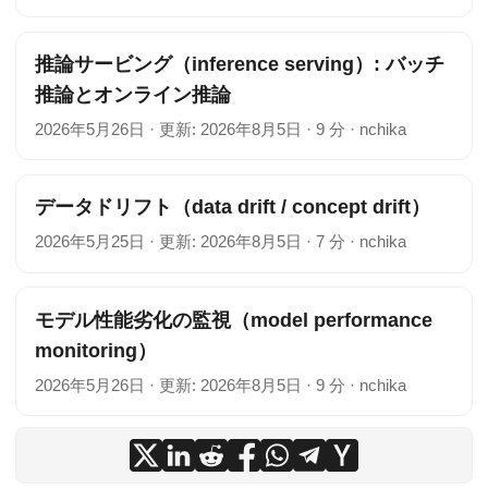
推論サービング（inference serving）: バッチ
推論とオンライン推論
2026年5月26日
·
更新: 2026年8月5日
·
9 分
·
nchika
データドリフト（data drift / concept drift）
2026年5月25日
·
更新: 2026年8月5日
·
7 分
·
nchika
モデル性能劣化の監視（model performance
monitoring）
2026年5月26日
·
更新: 2026年8月5日
·
9 分
·
nchika