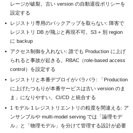
レージが破裂。古い version の自動退役ポリシーを
設定する
レジストリ専用のバックアップを取らない: 障害で
レジストリ DB が飛ぶと再現不可。S3 + 別 region
に backup
アクセス制御を入れない: 誰でも Production に上げ
られると事故が起きる。RBAC（role-based access
control）を設定する
レジストリと本番デプロイがバラバラ: 「Production
に上げたつもりが本番サービスは古い version のま
ま」になりやすい。CI/CD と統合する
1 モデル 1 レジストリエントリの粒度を間違える: ア
ンサンブルや multi-model serving では「論理モデ
ル」と「物理モデル」を分けて管理する設計が必要