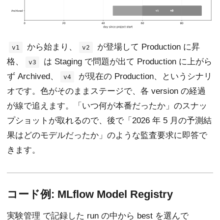
から始まり、
が登場して Production に昇
v1
v2
格、
は Staging で問題が出て Production に上がら
v3
ず Archived、
が現在の Production、というシナリ
v4
オです。色がそのままステージで、各 version の経過
が線で追えます。「いつ何が本番だったか」のスナッ
プショットが取れるので、後で「2026 年 5 月の予測結
果はどのモデルだったか」のような監査要求に即答で
きます。
コード例: MLflow Model Registry
実験管理
で記録した run の中から best を選んで