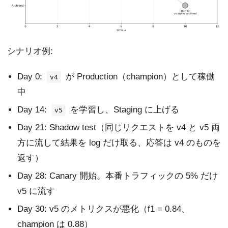
シナリオ例:
Day 0:
が Production（champion）として稼働
v4
中
Day 14:
を学習し、Staging に上げる
v5
Day 21: Shadow test（同じリクエストを v4 と v5 両
方に流して結果を log だけ取る、応答は v4 のものを
返す）
Day 28: Canary 開始。本番トラフィックの 5% だけ
v5 に流す
Day 30: v5 のメトリクスが悪化（f1 = 0.84、
champion は 0.88）