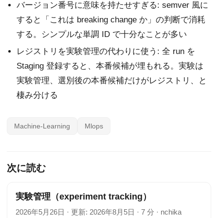
バージョン番号に意味を持たせすぎる: semver 風に
すると「これは breaking change か」の判断で消耗
する。シンプルな単調 ID で十分なことが多い
レジストリを実験管理の代わりに使う: 全 run を
Staging 登録すると、本番候補が埋もれる。実験は
実験管理、選別後の本番候補だけがレジストリ、と
棲み分ける
Machine-Learning
Mlops
次に読む
実験管理（experiment tracking）
2026年5月26日
·
更新: 2026年8月5日
·
7 分
·
nchika