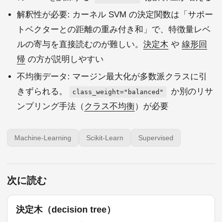
解釈性が必要: カーネル SVM の決定関数は「サポー
トベクターとの距離の重み付き和」で、特徴量レベ
ルの寄与を直接読むのが難しい。
決定木
や
線形回
帰
の方が説明しやすい
不均衡データ: マージン最大化が多数派クラスに引
きずられる。
か別のリサ
class_weight="balanced"
ンプリング手法（
クラス不均衡
）が必要
Machine-Learning
Scikit-Learn
Supervised
次に読む
決定木（decision tree）