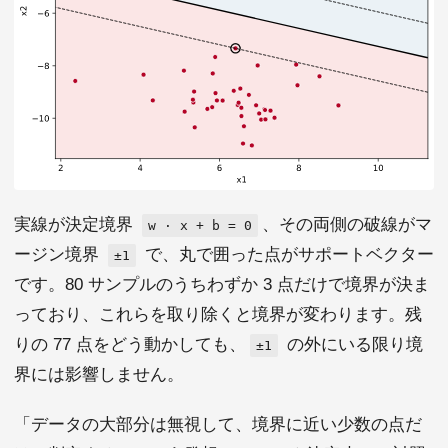
実線が決定境界
、その両側の破線がマ
w · x + b = 0
ージン境界
で、丸で囲った点がサポートベクター
±1
です。80 サンプルのうちわずか 3 点だけで境界が決ま
っており、これらを取り除くと境界が変わります。残
りの 77 点をどう動かしても、
の外にいる限り境
±1
界には影響しません。
「データの大部分は無視して、境界に近い少数の点だ