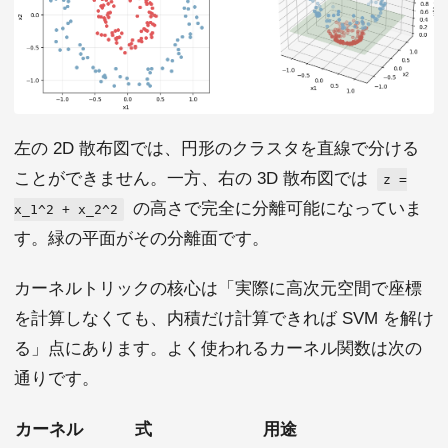
左の 2D 散布図では、円形のクラスタを直線で分ける
ことができません。一方、右の 3D 散布図では
z =
の高さで完全に分離可能になっていま
x_1^2 + x_2^2
す。緑の平面がその分離面です。
カーネルトリックの核心は「実際に高次元空間で座標
を計算しなくても、内積だけ計算できれば SVM を解け
る」点にあります。よく使われるカーネル関数は次の
通りです。
カーネル
式
用途