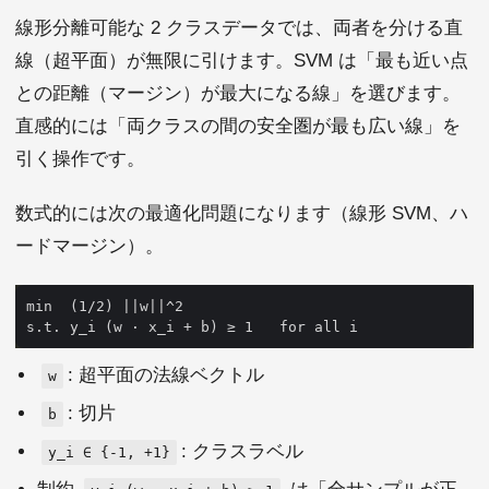
線形分離可能な 2 クラスデータでは、両者を分ける直
線（超平面）が無限に引けます。SVM は「最も近い点
との距離（マージン）が最大になる線」を選びます。
直感的には「両クラスの間の安全圏が最も広い線」を
引く操作です。
数式的には次の最適化問題になります（線形 SVM、ハ
ードマージン）。
: 超平面の法線ベクトル
w
: 切片
b
: クラスラベル
y_i ∈ {-1, +1}