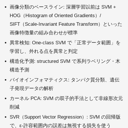
画像分類のベースライン: 深層学習以前は SVM +
HOG（Histogram of Oriented Gradients）/
SIFT（Scale-Invariant Feature Transform）といった
画像特徴量の組み合わせが標準
異常検知: One-class SVM で「正常データ範囲」を
学習し、外れる点を異常と判定
構造化予測: structured SVM で系列ラベリング・木
構造予測
バイオインフォマティクス: タンパク質分類、遺伝
子発現データの解析
カーネル PCA: SVM の双子的手法として非線形次元
削減
SVR（Support Vector Regression）: SVM の回帰版
で、ε-許容範囲内の誤差は無視する損失を使う