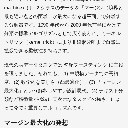
machine）は、2 クラスのデータを「マージン（境界と
最も近い点との距離）が最大になる超平面」で分離す
る分類器です。1990 年代から 2000 年代前半にかけて
分類の標準アルゴリズムとして広く使われ、カーネル
トリック（kernel trick）により非線形分離まで自然に
拡張できる柔軟性を持ちます。
現代の表データタスクでは
勾配ブースティング
に主役
を譲りました。それでも、(1) 中規模データでの高精
度、(2) 数学的な美しさ（凸最適化）、(3) 「マージン
最大化」という解釈しやすい設計思想、(4) テキスト分
類など特徴量が極端に高次元なタスクでの強さ、によ
って今でも重要なアルゴリズムです。
マージン最大化の発想