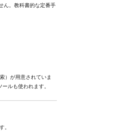
せん。教科書的な定番手
索）が用意されていま
系ツールも使われます。
ます。