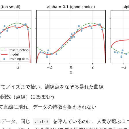
すぎてノイズまで拾い、訓練点をなぞる暴れた曲線
真の関数（点線）にほぼ沿う
ぎて直線に潰れ、データの特徴を捉えきれない
同じデータ、同じ
を呼んでいるのに、人間が選ぶ 1
.fit()