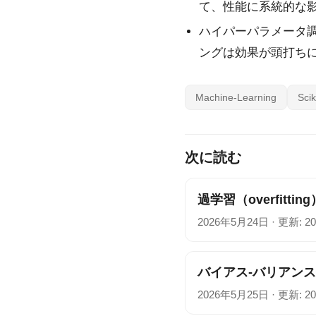
て、性能に系統的な
ハイパーパラメータ調
ングは効果が頭打ち
Machine-Learning
Scik
次に読む
過学習（overfitting
2026年5月24日
·
更新: 2
バイアス-バリアンス分解（b
2026年5月25日
·
更新: 2