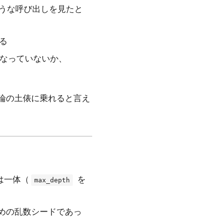
うな呼び出しを見たと
る
なっていないか、
論の土俵に乗れると言え
は一体（
を
max_depth
めの乱数シードであっ