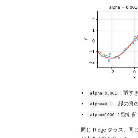
: 弱
alpha=0.001
: 緑の
alpha=0.1
: 強す
alpha=1000
同じ Ridge クラス、