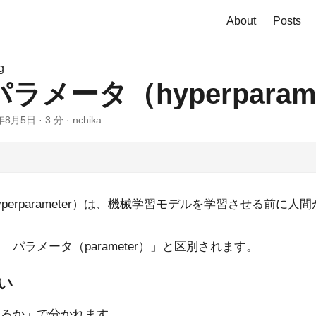
About
Posts
g
メータ（hyperparame
6年8月5日
·
3 分
·
nchika
perparameter）は、機械学習モデルを学習させる前に
パラメータ（parameter）」と区別されます。
い
めるか」で分かれます。