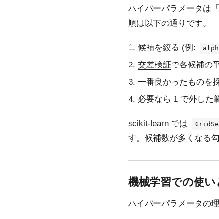
ハイパーパラメータは
順は以下の通りです。
候補を絞る (例:
alph
交差検証
で各候補の
一番良かったものを
必要なら 1 で外し
scikit-learn では
GridSe
す。候補数が多くなる
機械学習での使い
ハイパーパラメータの理解は