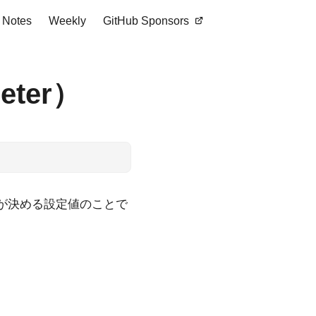
Notes
Weekly
GitHub Sponsors
ter）
人間が決める設定値のことで