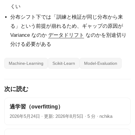
くい
分布シフト下では「訓練と検証が同じ分布から来
る」という前提が崩れるため、ギャップの原因が
Variance なのか
データドリフト
なのかを別途切り
分ける必要がある
Machine-Learning
Scikit-Learn
Model-Evaluation
次に読む
過学習（overfitting）
2026年5月24日
·
更新: 2026年8月5日
·
5 分
·
nchika