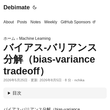
Debimate
About
Posts
Notes
Weekly
GitHub Sponsors
ホーム
Machine Learning
»
バイアス-バリアンス
分解（bias-variance
tradeoff）
2026年5月25日
·
更新: 2026年8月5日
·
8 分
·
nchika
目次
バイアス-バリアンス分解（bias-variance