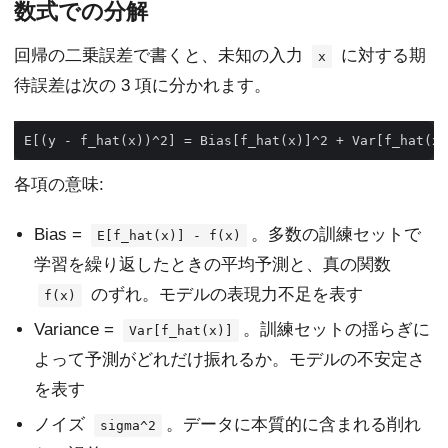
数式での分解
回帰の二乗誤差で書くと、未知の入力
に対する期
x
待誤差は次の 3 項に分かれます。
各項の意味:
Bias =
。多数の訓練セットで
E[f_hat(x)] - f(x)
学習を繰り返したときの平均予測と、真の関数
のずれ。モデルの表現力不足を表す
f(x)
Variance =
。訓練セットの揺らぎに
Var[f_hat(x)]
よって予測がどれだけ振れるか。モデルの不安定さ
を表す
ノイズ
。データに本質的に含まれる削れ
sigma^2