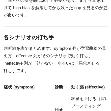
「両方への薬を順に試す」必要があり、まず容量を上
げて high bias を解消してから残った gap を見るのが筋
が良いです。
各シナリオの打ち手
判断軸を表でまとめます。symptom 列が学習曲線の見
え方、effective 列がそのシナリオで効く打ち手、
ineffective 列が「効かない」あるいは「悪化させる」
打ち手です。
症状 (symptom)
診断
効く薬 (effective)
容量を上げる（深い
ブースティング・
High