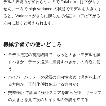
デルの表現力が変わらないので Total error は下がりま
せん。一方で high variance の状態でモデルを大きくす
ると、Variance がさらに膨らんで検証スコアは下がる
方向に動くと考えられます。
機械学習での使いどころ
モデル選定の初期段階で「もっと大きいモデルを試
すべきか、データ追加に投資すべきか」の判断に使
う
ハイパーパラメータ探索の方向性決め（深さを上げ
る方向か、正則化係数を上げる方向か）
交差検証
で訓練 / 検証スコアを取った後、ギャップ
の大きさを見て次のサイクルの仮説を立てる