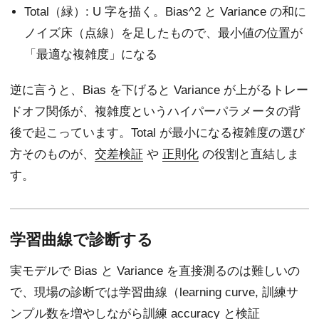
Total（緑）: U 字を描く。Bias^2 と Variance の和に
ノイズ床（点線）を足したもので、最小値の位置が
「最適な複雑度」になる
逆に言うと、Bias を下げると Variance が上がるトレー
ドオフ関係が、複雑度というハイパーパラメータの背
後で起こっています。Total が最小になる複雑度の選び
方そのものが、
交差検証
や
正則化
の役割と直結しま
す。
学習曲線で診断する
実モデルで Bias と Variance を直接測るのは難しいの
で、現場の診断では学習曲線（learning curve, 訓練サ
ンプル数を増やしながら訓練 accuracy と検証