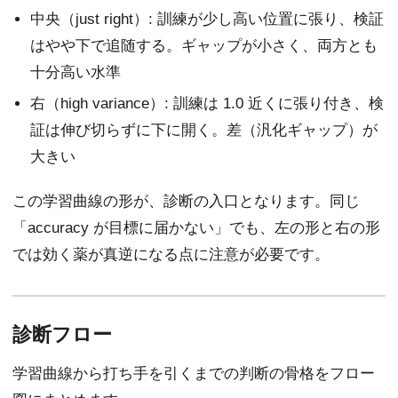
中央（just right）: 訓練が少し高い位置に張り、検証
はやや下で追随する。ギャップが小さく、両方とも
十分高い水準
右（high variance）: 訓練は 1.0 近くに張り付き、検
証は伸び切らずに下に開く。差（汎化ギャップ）が
大きい
この学習曲線の形が、診断の入口となります。同じ
「accuracy が目標に届かない」でも、左の形と右の形
では効く薬が真逆になる点に注意が必要です。
診断フロー
学習曲線から打ち手を引くまでの判断の骨格をフロー