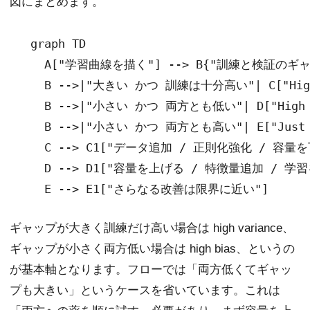
図にまとめます。
  graph TD

    A["学習曲線を描く"] --> B{"訓練と検証のギャ
    B -->|"大きい かつ 訓練は十分高い"| C["High 
    B -->|"小さい かつ 両方とも低い"| D["High 
    B -->|"小さい かつ 両方とも高い"| E["Just r
    C --> C1["データ追加 / 正則化強化 / 容量を下げ
    D --> D1["容量を上げる / 特徴量追加 / 学
ギャップが大きく訓練だけ高い場合は high variance、
ギャップが小さく両方低い場合は high bias、というの
が基本軸となります。フローでは「両方低くてギャッ
プも大きい」というケースを省いています。これは