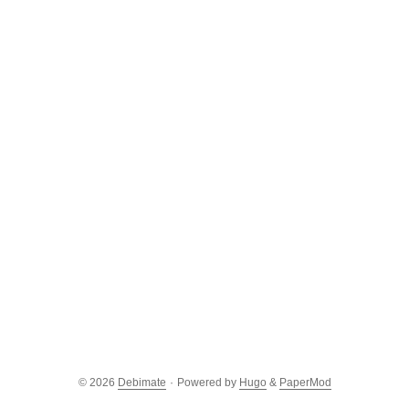
© 2026
Debimate
·
Powered by
Hugo
&
PaperMod