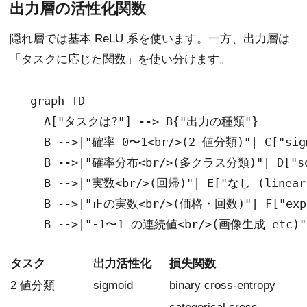
出力層の活性化関数
隠れ層では基本 ReLU 系を使います。一方、出力層は
「タスクに応じた関数」を使い分けます。
  graph TD

    A["タスクは?"] --> B{"出力の種類"}

    B -->|"確率 0〜1<br/>(2 値分類)"| C["sigm
    B -->|"確率分布<br/>(多クラス分類)"| D["sof
    B -->|"実数<br/>(回帰)"| E["なし (linear)
    B -->|"正の実数<br/>(価格・回数)"| F["exp /
タスク
出力活性化
損失関数
2 値分類
sigmoid
binary cross-entropy