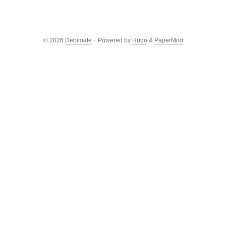
© 2026
Debimate
·
Powered by
Hugo
&
PaperMod