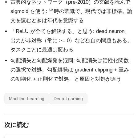
古典的なネットワーク（pre-2010）の文献を読んで
sigmoid を使う: 当時の常識で、現代では非標準。論
文を読むときは年代を意識する
「ReLU が全てを解決する」と思う: dead neuron、
出力が非対称（常に >= 0）など独自の問題もある。
タスクごとに最適は変わる
勾配消失と勾配爆発を混同: 勾配消失は活性化関数
の選択で対処、勾配爆発は gradient clipping + 重み
の初期化 + 正則化で対処、と原因と対処が違う
Machine-Learning
Deep-Learning
次に読む