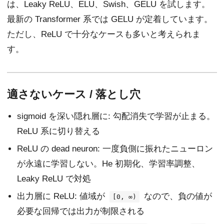
は、Leaky ReLU、ELU、Swish、GELU を試します。
最新の Transformer 系では GELU が定着しています。
ただし、ReLU で十分なケースも多いと考えられま
す。
適さないケース / 落とし穴
sigmoid を深い隠れ層に: 勾配消失で学習が止まる。
ReLU 系に切り替える
ReLU の dead neuron: 一度負側に振れたニューロン
が永遠に学習しない。He 初期化、学習率調整、
Leaky ReLU で対処
出力層に ReLU: 値域が
なので、負の値が
[0, ∞)
必要な回帰では出力が制限される