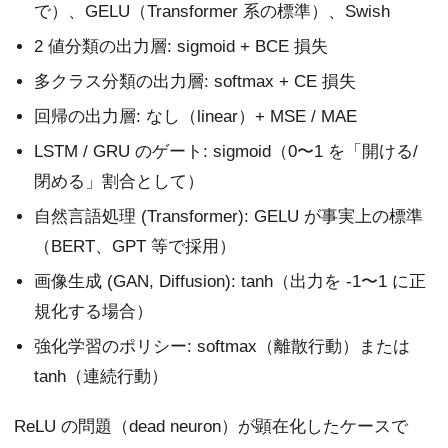
で）、GELU（Transformer 系の標準）、Swish
2 値分類の出力層: sigmoid + BCE 損失
多クラス分類の出力層: softmax + CE 損失
回帰の出力層: なし（linear）+ MSE / MAE
LSTM / GRU のゲート: sigmoid（0〜1 を「開ける/
閉める」割合として）
自然言語処理 (Transformer): GELU が事実上の標準
（BERT、GPT 等で採用）
画像生成 (GAN, Diffusion): tanh（出力を -1〜1 に正
規化する場合）
強化学習のポリシー: softmax（離散行動）または
tanh（連続行動）
ReLU の問題（dead neuron）が顕在化したケースで