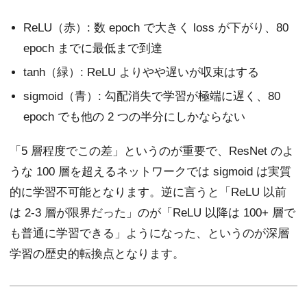
ReLU（赤）: 数 epoch で大きく loss が下がり、80
epoch までに最低まで到達
tanh（緑）: ReLU よりやや遅いが収束はする
sigmoid（青）: 勾配消失で学習が極端に遅く、80
epoch でも他の 2 つの半分にしかならない
「5 層程度でこの差」というのが重要で、ResNet のよ
うな 100 層を超えるネットワークでは sigmoid は実質
的に学習不可能となります。逆に言うと「ReLU 以前
は 2-3 層が限界だった」のが「ReLU 以降は 100+ 層で
も普通に学習できる」ようになった、というのが深層
学習の歴史的転換点となります。