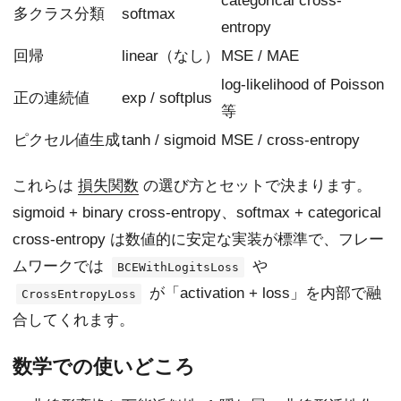
categorical cross-
多クラス分類
softmax
entropy
回帰
linear（なし）
MSE / MAE
log-likelihood of Poisson
正の連続値
exp / softplus
等
ピクセル値生成
tanh / sigmoid
MSE / cross-entropy
これらは
損失関数
の選び方とセットで決まります。
sigmoid + binary cross-entropy、softmax + categorical
cross-entropy は数値的に安定な実装が標準で、フレー
ムワークでは
や
BCEWithLogitsLoss
が「activation + loss」を内部で融
CrossEntropyLoss
合してくれます。
数学での使いどころ