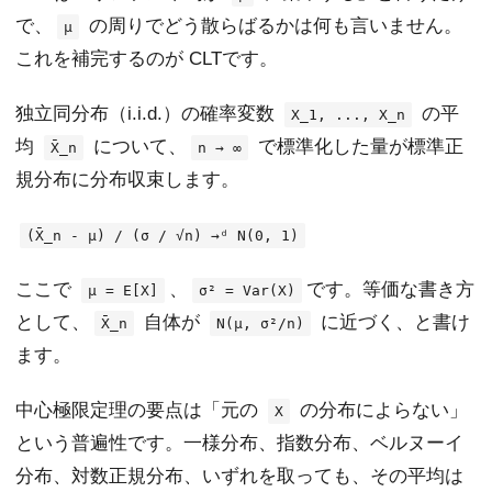
で、
の周りでどう散らばるかは何も言いません。
μ
これを補完するのが CLTです。
独立同分布（i.i.d.）の確率変数
の平
X_1, ..., X_n
均
について、
で標準化した量が標準正
X̄_n
n → ∞
規分布に分布収束します。
(X̄_n - μ) / (σ / √n) →ᵈ N(0, 1)
ここで
、
です。等価な書き方
μ = E[X]
σ² = Var(X)
として、
自体が
に近づく、と書け
X̄_n
N(μ, σ²/n)
ます。
中心極限定理の要点は「元の
の分布によらない」
X
という普遍性です。一様分布、指数分布、ベルヌーイ
分布、対数正規分布、いずれを取っても、その平均は