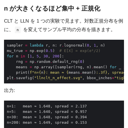
n が大きくなるほど集中 + 正規化
CLT と LLN を 1 つの実験で見ます。対数正規分布を例
に、
を変えてサンプル平均の分布を描きます。
n
sampler 
=
lambda
 r, n: r
.
lognormal(
0
, 
1
mu_true 
=
 np
.
exp(
0.5
)  
# E[X] = exp(σ²/2)
for
 n 
in
 [
1
, 
5
, 
30
, 
200
    rng 
=
 np
.
random
.
default_rng(
0
    means 
=
 np
.
array([sampler(rng, n)
.
mean() 
for
 _ 
in
    print(
f
"n=
{
n
}
: mean ≈ 
{
means
.
mean()
:
.3f
}
, spread 
plt
.
savefig(
"llnclt_n_effect.svg"
, bbox_inches
=
"tight
出力: