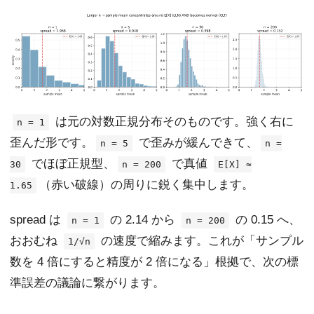
は元の対数正規分布そのものです。強く右に
n = 1
歪んだ形です。
で歪みが緩んできて、
n = 5
n =
でほぼ正規型、
で真値
30
n = 200
E[X] ≈
（赤い破線）の周りに鋭く集中します。
1.65
spread は
の 2.14 から
の 0.15 へ、
n = 1
n = 200
おおむね
の速度で縮みます。これが「サンプル
1/√n
数を 4 倍にすると精度が 2 倍になる」根拠で、次の標
準誤差の議論に繋がります。