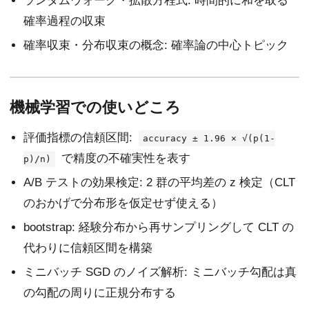
ランダムウォーク・拡散方程式: 時間的に和を取る
確率過程の収束
確率収束・分布収束の概念: 確率論の中心トピック
機械学習での使いどころ
評価指標の信頼区間:
accuracy ± 1.96 × √(p(1-
で精度の不確実性を表す
p)/n)
A/B テストの効果検定: 2 群の平均差の z 検定（CLT
のおかげで分布形を仮定せず使える）
bootstrap: 経験分布から再サンプリングして CLT の
代わりに信頼区間を構築
ミニバッチ SGD のノイズ解析: ミニバッチ勾配は真
の勾配の周りに正規分布する