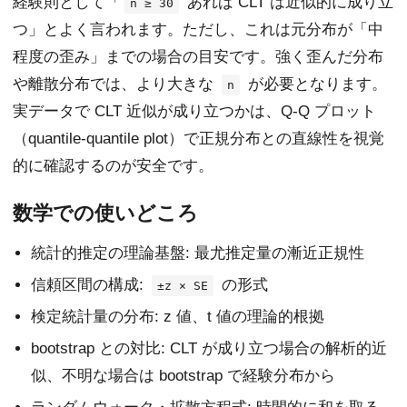
経験則として「
あれば CLT は近似的に成り立
n ≥ 30
つ」とよく言われます。ただし、これは元分布が「中
程度の歪み」までの場合の目安です。強く歪んだ分布
や離散分布では、より大きな
が必要となります。
n
実データで CLT 近似が成り立つかは、Q-Q プロット
（quantile-quantile plot）で正規分布との直線性を視覚
的に確認するのが安全です。
数学での使いどころ
統計的推定の理論基盤: 最尤推定量の漸近正規性
信頼区間の構成:
の形式
±z × SE
検定統計量の分布: z 値、t 値の理論的根拠
bootstrap との対比: CLT が成り立つ場合の解析的近
似、不明な場合は bootstrap で経験分布から