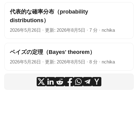
代表的な確率分布（probability
distributions）
2026年5月26日
·
更新: 2026年8月5日
·
7 分
·
nchika
ベイズの定理（Bayes' theorem）
2026年5月26日
·
更新: 2026年8月5日
·
8 分
·
nchika