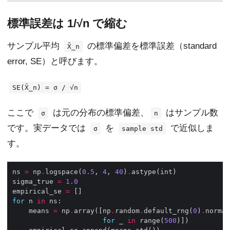
標準誤差は 1/√n で縮む
サンプル平均
の標準偏差を標準誤差（standard
X̄_n
error, SE）と呼びます。
SE(X̄_n) = σ / √n
ここで
は元の分布の標準偏差、
はサンプル数
σ
n
です。実データでは
を
で近似しま
σ
sample std
す。
ns 
=
 np
.
logspace(
0.5
, 
4
, 
40
)
.
sigma_true 
=
1.0
empirical_se 
=
for
 n 
in
    means 
=
 np
.
array([np
.
random
.
default_rng(
0
)
.
normal
for
 _ 
in
 range(
500