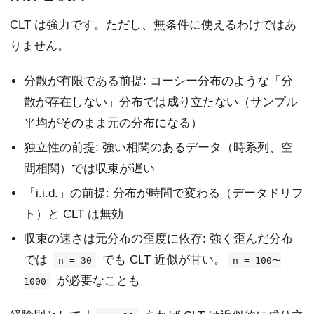
CLT は強力です。ただし、無条件に使えるわけではあ
りません。
分散が有限である前提: コーシー分布のような「分
散が存在しない」分布では成り立たない（サンプル
平均がそのまま元の分布になる）
独立性の前提: 強い相関のあるデータ（時系列、空
間相関）では収束が遅い
「i.i.d.」の前提: 分布が時間で変わる（
データドリフ
ト
）と CLT は無効
収束の速さは元分布の歪度に依存: 強く歪んだ分布
では
でも CLT 近似が甘い。
n = 30
n = 100〜
が必要なことも
1000