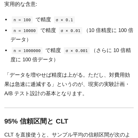
実用的な含意:
で精度
n = 100
σ × 0.1
で精度
（10 倍精度に 100 倍
n = 10000
σ × 0.01
データ）
で精度
（さらに 10 倍精
n = 1000000
σ × 0.001
度に 100 倍データ）
「データを増やせば精度は上がる。ただし、対費用効
果は急速に逓減する」というのが、現実の実験計画・
A/B テスト設計の基本となります。
95% 信頼区間と CLT
CLT を直接使うと、サンプル平均の信頼区間が次のよ