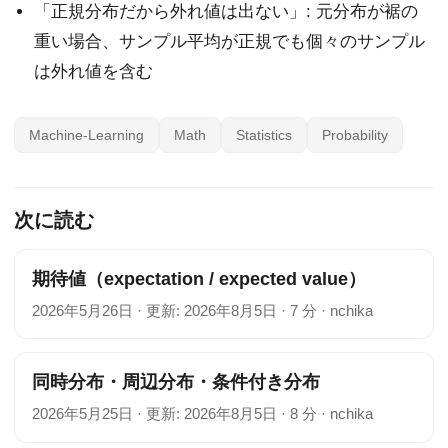
「正規分布だから外れ値は出ない」: 元分布が裾の
重い場合、サンプル平均が正規でも個々のサンプル
は外れ値を含む
Machine-Learning
Math
Statistics
Probability
次に読む
期待値（expectation / expected value）
2026年5月26日
·
更新: 2026年8月5日
·
7 分
·
nchika
同時分布・周辺分布・条件付き分布
2026年5月25日
·
更新: 2026年8月5日
·
8 分
·
nchika