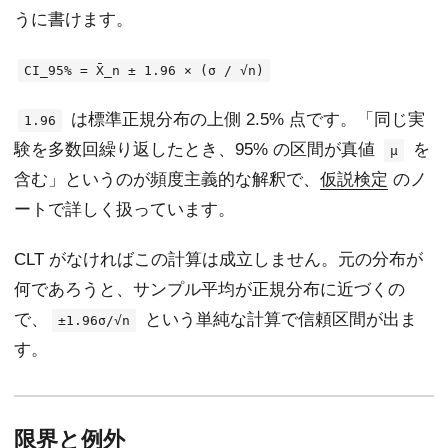
うに書けます。
CI_95% = X̄_n ± 1.96 × (σ / √n)
は標準正規分布の上側 2.5% 点です。「同じ実
1.96
験を多数回繰り返したとき、95% の区間が真値
を
μ
含む」というのが頻度主義的な解釈で、
仮説検定
のノ
ートで詳しく扱っています。
CLT がなければこの計算は成立しません。元の分布が
何であろうと、サンプル平均が正規分布に近づくの
で、
という単純な計算で信頼区間が出ま
±1.96σ/√n
す。
限界と例外