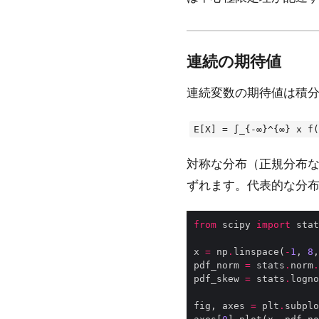
連続の期待値
連続変数の期待値は積
E[X] = ∫_{-∞}^{∞} x f(
対称な分布（正規分布
ずれます。代表的な分
from
 scipy 
import
x 
=
 np
.
linspace(
-
1
, 
8
,
pdf_norm 
=
 stats
.
norm
.
pdf_skew 
=
 stats
.
logno
fig, axes 
=
 plt
.
subplo