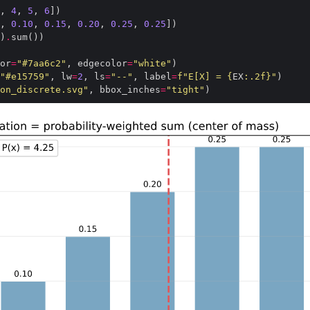
, 
4
, 
5
, 
6
, 
0.10
, 
0.15
, 
0.20
, 
0.25
, 
0.25
)
.
or
=
"#7aa6c2"
, edgecolor
=
"white"
"#e15759"
, lw
=
2
, ls
=
"--"
, label
=
f
"E[X] = 
{
EX
:
.2f
}
"
on_discrete.svg"
, bbox_inches
=
"tight"