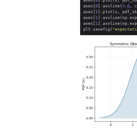
axes[
0
]
.
plot(x, pdf_no
axes[
0
]
.
axvline(
3.0
, c
axes[
1
]
.
plot(x, pdf_sk
axes[
1
]
.
axvline(np
.
exp
axes[
1
]
.
axvline(np
.
exp
plt
.
savefig(
"expectati