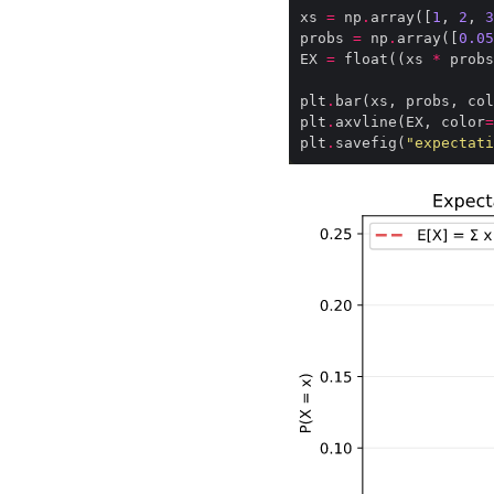
xs 
=
 np
.
array([
1
, 
2
, 
3
probs 
=
 np
.
array([
0.05
EX 
=
 float((xs 
*
 probs
plt
.
bar(xs, probs, col
plt
.
axvline(EX, color
=
plt
.
savefig(
"expectati