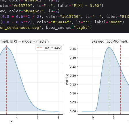
rm, color
=
"#7aa6c2"
, lw
=
2
olor
=
"#e15759"
, ls
=
"--"
, label
=
"E[X] = 3.00"
ew, color
=
"#7aa6c2"
, lw
=
2
(
0.8
+
0.6
**
2
/
2
), color
=
"#e15759"
, ls
=
"--"
, label
=
"E[X
(
0.8
-
0.6
**
2
), color
=
"#59a14f"
, ls
=
":"
, label
=
"mode"
on_continuous.svg"
, bbox_inches
=
"tight"