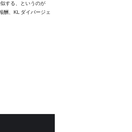
似する、というのが
酬、KL ダイバージェ