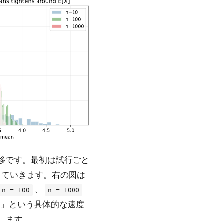
の推移です。最初は試行ごと
していきます。右の図は
、
n = 100
n = 1000
」という具体的な速度
します。