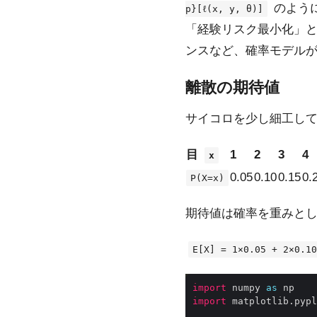
のよう
p}[ℓ(x, y, θ)]
「経験リスク最小化」と
ンスなど、確率モデル
離散の期待値
サイコロを少し細工し
目
1
2
3
4
x
0.05
0.10
0.15
0.
P(X=x)
期待値は確率を重みと
E[X] = 1×0.05 + 2×0.10
import
 numpy 
as
import
 matplotlib.pypl