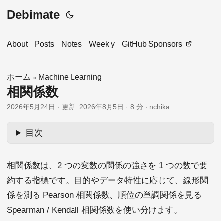
Debimate
About
Posts
Notes
Weekly
GitHub Sponsors
ホーム
Machine Learning
»
相関係数
2026年5月24日
·
更新: 2026年8月5日
·
8 分
·
nchika
目次
相関係数は、2 つの変数の関係の強さを 1 つの数で要
約する指標です。目的やデータ特性に応じて、線形関
係を測る Pearson 相関係数、順位の単調関係を見る
Spearman / Kendall 相関係数を使い分けます。