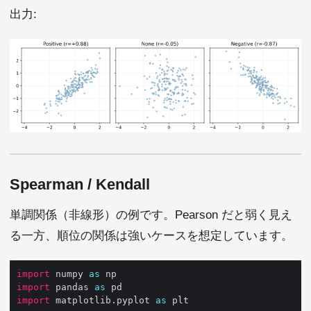
出力:
Spearman / Kendall
単調関係（非線形）の例です。Pearson だと弱く見え
る一方、順位の関係は強いケースを想定しています。
import
 numpy 
as
import
 pandas 
as
import
 matplotlib.pyplot 
as