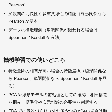
Pearson）
変数間の冗長性や多重共線性の確認（線形関係なら
Pearson が基本）
データの構造理解（単調関係が疑われる場合は
Spearman / Kendall が有効）
機械学習での使いどころ
特徴量間の相関が高い場合の特徴選択（線形関係な
ら Pearson、単調関係なら Spearman / Kendall を見
る）
PCA
や線形モデルの前処理としての確認（相関構造
を掴み、標準化や次元削減の必要性を判断する）
EDA での仮説づくり（外れ値や歪みが強い場合は順