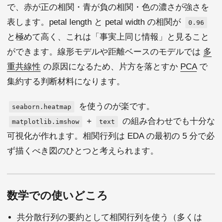
で、赤が正の相関・青が負の相関・色の濃さが強さを
表します。petal length と petal width の相関が
0.96
と極めて高く、これは「事実上同じ情報」と見ること
ができます。線形モデルや距離ベースのモデルでは
多
重共線性
の原因になるため、片方を落とすか
PCA
で
集約する判断材料になります。
を使うのが楽です。
seaborn.heatmap
+
の組み合わせでも十分な
matplotlib.imshow
text
可視化が作れます。相関行列は EDA の最初の 5 分で必
ず描くべき図のひとつと考えられます。
数学での使いどころ
共分散行列の要約として相関行列を使う（多くは