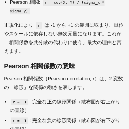
Pearson 相関:
r = cov(X, Y) / (sigma_x *
sigma_y)
正規化により
は -1 から +1 の範囲に収まり、単位
r
やスケールに依存しない無次元量になります。これが
「相関係数を共分散の代わりに使う」最大の理由と言
えます。
Pearson 相関係数の意味
Pearson 相関係数（Pearson correlation, r）は、2 変数
の「線形」な関係の強さを表します。
: 完全な正の線形関係（散布図が右上がり
r = +1
の直線）
: 完全な負の線形関係（散布図が右下がり
r = -1