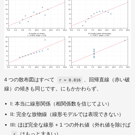
4 つの散布図はすべて
、回帰直線（赤い破
r ≈ 0.816
線）の傾きも同じです。にもかかわらず、
I: 本当に線形関係（相関係数を信じてよい）
II: 完全な放物線（線形モデルでは表現できない）
III: ほぼ完全な線形 + 1 つの外れ値（外れ値を除けば
はもっと大きい）
r