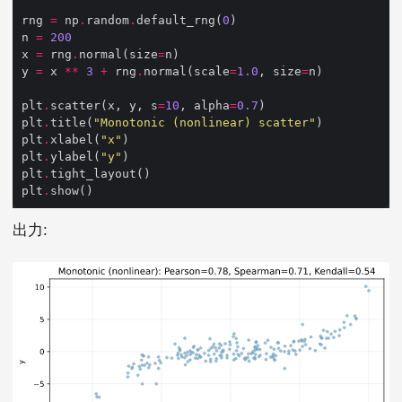
rng 
=
 np
.
random
.
default_rng(
0
n 
=
200
x 
=
 rng
.
normal(size
=
y 
=
 x 
**
3
+
 rng
.
normal(scale
=
1.0
, size
=
plt
.
scatter(x, y, s
=
10
, alpha
=
0.7
plt
.
title(
"Monotonic (nonlinear) scatter"
plt
.
xlabel(
"x"
plt
.
ylabel(
"y"
plt
.
plt
.
出力: