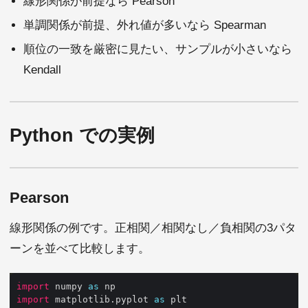
線形関係が前提なら Pearson
単調関係が前提、外れ値が多いなら Spearman
順位の一致を厳密に見たい、サンプルが小さいなら
Kendall
Python での実例
Pearson
線形関係の例です。正相関／相関なし／負相関の3パタ
ーンを並べて比較します。
import
 numpy 
as
import
 matplotlib.pyplot 
as