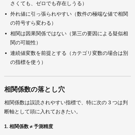
さくても、ゼロでも存在しうる）
外れ値に引っ張られやすい（数件の極端な値で相関
の符号すら変わる）
相関は因果関係ではない（第三の要因による疑似相
関の可能性）
連続値変数を前提とする（カテゴリ変数の場合は別
の指標を使う）
相関係数の落とし穴
相関係数は誤読されやすい指標で、特に次の 3 つは判
断軸として頭に入れておきたい。
1. 相関係数 ≠ 予測精度