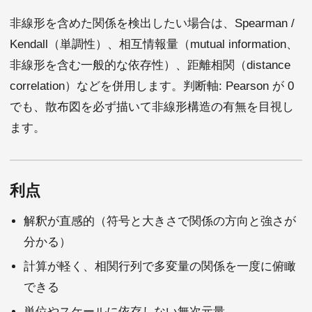
非線形を含めた関係を検出したい場合は、Spearman /
Kendall（単調性）、相互情報量（mutual information、
非線形を含む一般的な依存性）、距離相関（distance
correlation）などを併用します。判断軸: Pearson が 0
でも、散布図を必ず描いて非線形構造の有無を目視し
ます。
利点
解釈が直感的（符号と大きさで関係の方向と強さが
分かる）
計算が軽く、相関行列で多変量の関係を一度に俯瞰
できる
単位やスケールに依存しない無次元量