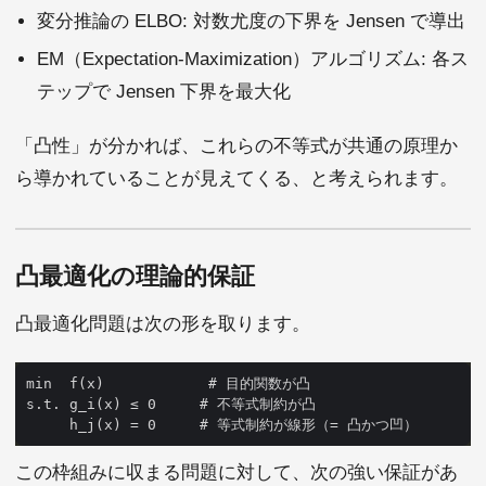
変分推論の ELBO: 対数尤度の下界を Jensen で導出
EM（Expectation-Maximization）アルゴリズム: 各ス
テップで Jensen 下界を最大化
「凸性」が分かれば、これらの不等式が共通の原理か
ら導かれていることが見えてくる、と考えられます。
凸最適化の理論的保証
凸最適化問題は次の形を取ります。
この枠組みに収まる問題に対して、次の強い保証があ