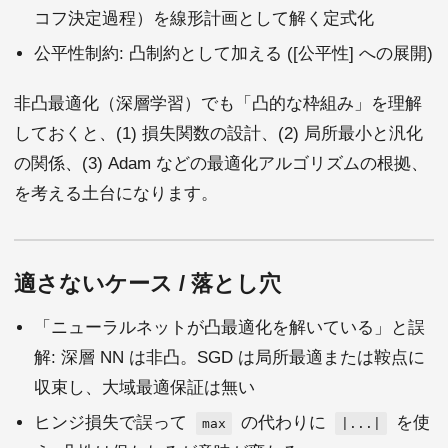
コフ決定過程）を線形計画として解く定式化
公平性制約: 凸制約として加える ([公平性] への展開)
非凸最適化（深層学習）でも「凸的な枠組み」を理解
しておくと、(1) 損失関数の設計、(2) 局所最小と汎化
の関係、(3) Adam などの最適化アルゴリズムの根拠、
を考える土台になります。
適さないケース / 落とし穴
「ニューラルネットが凸最適化を解いている」と誤
解: 深層 NN は非凸。SGD は局所最適または鞍点に
収束し、大域最適保証は無い
ヒンジ損失で誤って
の代わりに
を使
max
|...|