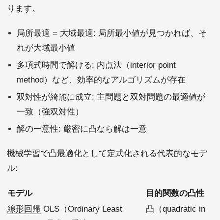
ります。
局所最適 = 大域最適: 局所最小値が見つかれば、そ
れが大域最小値
多項式時間で解ける: 内点法（interior point
method）など、効率的なアルゴリズムが存在
双対性が綺麗に成立: 主問題と双対問題の最適値が
一致（強双対性）
解の一意性: 厳密に凸なら解は一意
機械学習で凸最適化として定式化される代表的なモデ
ル:
モデル
目的関数の凸性
線形回帰
OLS（Ordinary Least
凸（quadratic in