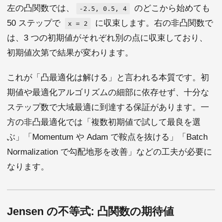
左の凸関数では、
のどこから始めても
-2.5, 0.5, 4
50 ステップで
に収束します。右の非凸関数で
x = 2
は、3 つの初期値がそれぞれ別の点に収束しており、
初期値次第で結果が変わります。
これが「凸最適化は解ける」と言われる本質です。初
期値や最適化アルゴリズムの細部に依存せず、十分な
ステップ数で大域最適に到達する保証があります。一
方の非凸最適化では「複数初期値で試して最良を選
ぶ」「Momentum や Adam で鞍点を抜ける」「Batch
Normalization で勾配地形を改善」などの工夫が必要に
なります。
Jensen の不等式: 凸関数の期待値