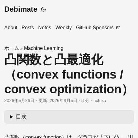
Debimate
About
Posts
Notes
Weekly
GitHub Sponsors
ホーム
Machine Learning
»
凸関数と凸最適化
（convex functions /
convex optimization）
2026年5月26日
·
更新: 2026年8月5日
·
8 分
·
nchika
目次
凸関数（convex function）は、グラフが「下に凸」（U