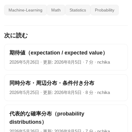
Machine-Learning
Math
Statistics
Probability
次に読む
期待値（expectation / expected value）
2026年5月26日
·
更新: 2026年8月5日
·
7 分
·
nchika
同時分布・周辺分布・条件付き分布
2026年5月25日
·
更新: 2026年8月5日
·
8 分
·
nchika
代表的な確率分布（probability
distributions）
2026年5月26日
·
更新: 2026年8月5日
·
7 分
·
nchika