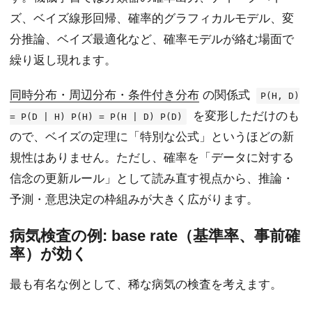
ズ、ベイズ線形回帰、確率的グラフィカルモデル、変
分推論、ベイズ最適化など、確率モデルが絡む場面で
繰り返し現れます。
同時分布・周辺分布・条件付き分布
の関係式
P(H, D)
を変形しただけのも
= P(D | H) P(H) = P(H | D) P(D)
ので、ベイズの定理に「特別な公式」というほどの新
規性はありません。ただし、確率を「データに対する
信念の更新ルール」として読み直す視点から、推論・
予測・意思決定の枠組みが大きく広がります。
病気検査の例: base rate（基準率、事前確
率）が効く
最も有名な例として、稀な病気の検査を考えます。