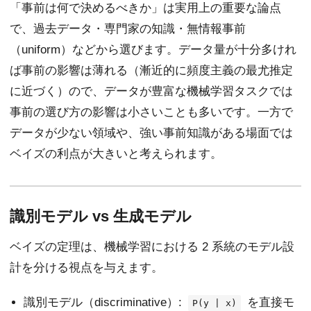
「事前は何で決めるべきか」は実用上の重要な論点
で、過去データ・専門家の知識・無情報事前
（uniform）などから選びます。データ量が十分多けれ
ば事前の影響は薄れる（漸近的に頻度主義の最尤推定
に近づく）ので、データが豊富な機械学習タスクでは
事前の選び方の影響は小さいことも多いです。一方で
データが少ない領域や、強い事前知識がある場面では
ベイズの利点が大きいと考えられます。
識別モデル vs 生成モデル
ベイズの定理は、機械学習における 2 系統のモデル設
計を分ける視点を与えます。
識別モデル（discriminative）:
を直接モ
P(y | x)