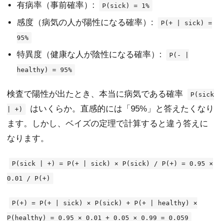
有病率（事前確率）:
P(sick) = 1%
感度（病気の人が陽性になる確率）:
P(+ | sick) =
95%
特異度（健康な人が陰性になる確率）:
P(- |
healthy) = 95%
検査で陽性が出たとき、本当に病気である確率
P(sick
はいくらか。直感的には「95%」と答えたくなり
| +)
ます。しかし、ベイズの定理で計算すると違う答えに
なります。
P(sick | +) = P(+ | sick) × P(sick) / P(+) = 0.95 ×
0.01 / P(+)
P(+) = P(+ | sick) × P(sick) + P(+ | healthy) ×
P(healthy) = 0.95 × 0.01 + 0.05 × 0.99 = 0.059