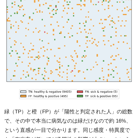
緑（TP）と橙（FP）が「陽性と判定された人」の総数
で、その中で本当に病気なのは緑だけなので約 16%、
という直感が一目で分かります。同じ感度・特異度で