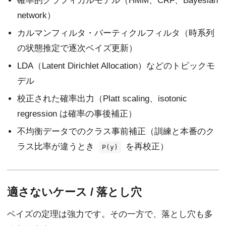
確率的グラフィカルモデル（HMM、CRF、Bayesian
network）
カルマンフィルタ・パーティクルフィルタ（時系列
の状態推定で逐次ベイズ更新）
LDA（Latent Dirichlet Allocation）などのトピックモ
デル
校正された確率出力（Platt scaling、isotonic
regression は確率の事後補正）
不均衡データでのクラス事前補正（訓練と本番のク
ラス比率が違うとき
を再校正）
P(y)
適さないケース / 落とし穴
ベイズの定理は強力です。その一方で、落とし穴も多