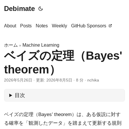
Debimate
About
Posts
Notes
Weekly
GitHub Sponsors
ホーム
Machine Learning
»
ベイズの定理（Bayes'
theorem）
2026年5月26日
·
更新: 2026年8月5日
·
8 分
·
nchika
目次
ベイズの定理（Bayes’ theorem）は、ある仮説に対す
る確率を「観測したデータ」を踏まえて更新する規則