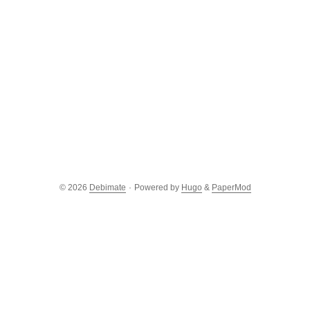
© 2026
Debimate
·
Powered by
Hugo
&
PaperMod