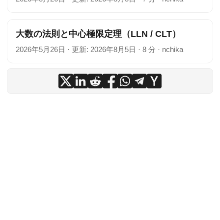
大数の法則と中心極限定理（LLN / CLT）
2026年5月26日
·
更新: 2026年8月5日
·
8 分
·
nchika