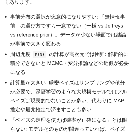
くあります。
事前分布の選択が恣意的になりやすい: 「無情報事
前」の選び方ですら一意でない（一様 vs Jeffreys
vs reference prior）。データが少ない場面では結論
が事前で大きく変わる
周辺尤度
の計算が高次元では困難: 解析的に
P(D)
積分できないと MCMC・変分推論などの近似が必要
になる
計算量が大きい: 厳密ベイズはサンプリングや積分
が必要で、深層学習のような大規模モデルではフル
ベイズは現実的でないことが多い。代わりに MAP
推定や最尤推定で済ますことも多い
「ベイズの定理を使えば確率が正確になる」とは限
らない: モデルそのものが間違っていれば、ベイズ