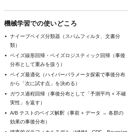
機械学習での使いどころ
ナイーブベイズ分類器（スパムフィルタ、文書分
類）
ベイズ線形回帰・ベイズロジスティック回帰（事後
分布として重みを扱う）
ベイズ最適化（ハイパーパラメータ探索で事後分布
から「次に試す点」を決める）
ガウス過程回帰（事後分布として「予測平均 + 不確
実性」を返す）
A/B テストのベイズ解釈（事前 + データ → 各群の
効果の事後分布）