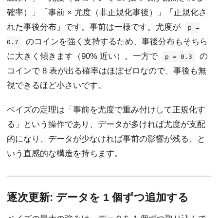
確率）」「事前 × 尤度（非正規化事後）」「正規化さ
れた事後分布」です。事前は一様です。尤度が
p =
のコインを強く支持するため、事後分布もそちら
0.7
に大きく傾きます（90% 近い）。一方で
の
p = 0.3
コインで 8 表が出る確率はほぼゼロなので、事後も無
視できるほど小さいです。
ベイズの定理は「事前を尤度で重み付けして正規化す
る」という操作であり、データが多ければ尤度が支配
的になり、データが少なければ事前の影響が残る、と
いう直感的な構造を持ちます。
逐次更新: データを 1 個ずつ追加する