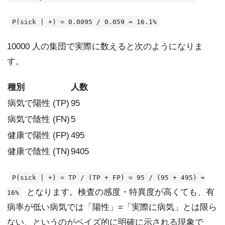
P(sick | +) = 0.0095 / 0.059 ≈ 16.1%
10000 人の集団で実際に数えると次のようになりま
す。
種別
人数
病気で陽性 (TP)
95
病気で陰性 (FN)
5
健康で陽性 (FP)
495
健康で陰性 (TN)
9405
P(sick | +) = TP / (TP + FP) = 95 / (95 + 495) ≈
となります。検査の感度・特異度が高くても、有
16%
病率が低い病気では「陽性」=「実際に病気」とは限ら
ない、というのがベイズ的に明確に示される現象で