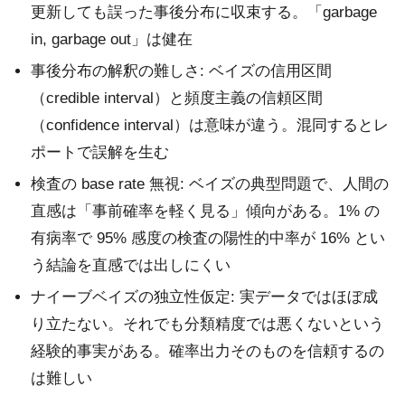
更新しても誤った事後分布に収束する。「garbage
in, garbage out」は健在
事後分布の解釈の難しさ: ベイズの信用区間
（credible interval）と頻度主義の信頼区間
（confidence interval）は意味が違う。混同するとレ
ポートで誤解を生む
検査の base rate 無視: ベイズの典型問題で、人間の
直感は「事前確率を軽く見る」傾向がある。1% の
有病率で 95% 感度の検査の陽性的中率が 16% とい
う結論を直感では出しにくい
ナイーブベイズの独立性仮定: 実データではほぼ成
り立たない。それでも分類精度では悪くないという
経験的事実がある。確率出力そのものを信頼するの
は難しい